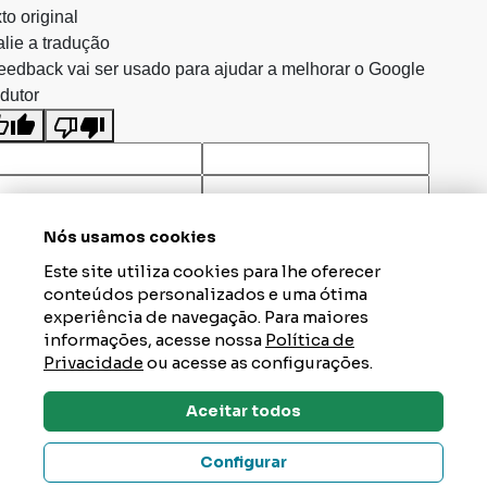
to original
lie a tradução
eedback vai ser usado para ajudar a melhorar o Google
dutor
Nós usamos cookies
Este site utiliza cookies para lhe oferecer
conteúdos personalizados e uma ótima
experiência de navegação. Para maiores
informações, acesse nossa
Política de
Privacidade
ou acesse as configurações.
Aceitar todos
Dúvidas? Tire Aqui
Configurar