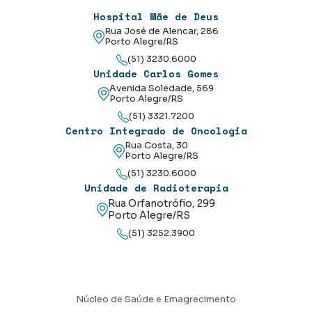
Hospital Mãe de Deus
Rua José de Alencar, 286
Porto Alegre/RS
(51) 3230.6000
Unidade Carlos Gomes
Avenida Soledade, 569
Porto Alegre/RS
(51) 3321.7200
Centro Integrado de Oncologia
Rua Costa, 30
Porto Alegre/RS
(51) 3230.6000
Unidade de Radioterapia
Rua Orfanotrófio, 299
Porto Alegre/RS
(51) 3252.3900
Núcleo de Saúde e Emagrecimento