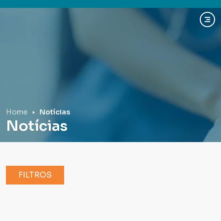
Hospital Mãe de Deus
Home
Notícias
Notícias
FILTROS