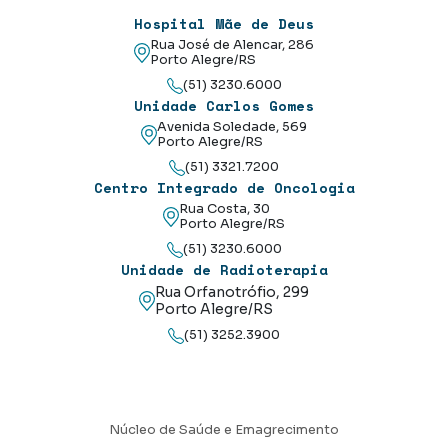
Hospital Mãe de Deus
Rua José de Alencar, 286
Porto Alegre/RS
(51) 3230.6000
Unidade Carlos Gomes
Avenida Soledade, 569
Porto Alegre/RS
(51) 3321.7200
Centro Integrado de Oncologia
Rua Costa, 30
Porto Alegre/RS
(51) 3230.6000
Unidade de Radioterapia
Rua Orfanotrófio, 299
Porto Alegre/RS
(51) 3252.3900
Núcleo de Saúde e Emagrecimento