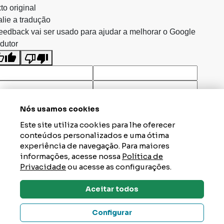
to original
lie a tradução
eedback vai ser usado para ajudar a melhorar o Google
dutor
Nós usamos cookies
Este site utiliza cookies para lhe oferecer
conteúdos personalizados e uma ótima
experiência de navegação. Para maiores
informações, acesse nossa
Política de
Privacidade
ou acesse as configurações.
Aceitar todos
Dúvidas? Tire Aqui
Configurar