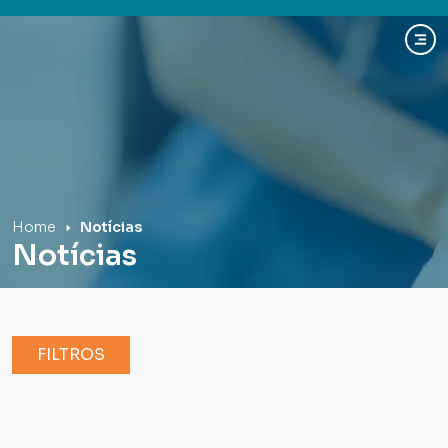
Hospital Mãe de Deus
Home
Notícias
Notícias
FILTROS