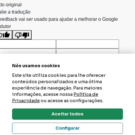
to original
lie a tradução
eedback vai ser usado para ajudar a melhorar o Google
dutor
Nós usamos cookies
Este site utiliza cookies para lhe oferecer
conteúdos personalizados e uma ótima
experiência de navegação. Para maiores
informações, acesse nossa
Política de
Privacidade
ou acesse as configurações.
Aceitar todos
Dúvidas? Tire Aqui
Configurar