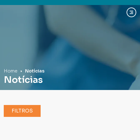
Hospital Mãe de Deus
Home
Notícias
Notícias
FILTROS