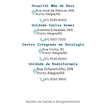
Hospital Mãe de Deus
Rua José de Alencar, 286
Porto Alegre/RS
(51) 3230.6000
Unidade Carlos Gomes
Avenida Soledade, 569
Porto Alegre/RS
(51) 3321.7200
Centro Integrado de Oncologia
Rua Costa, 30
Porto Alegre/RS
(51) 3230.6000
Unidade de Radioterapia
Rua Orfanotrófio, 299
Porto Alegre/RS
(51) 3252.3900
Núcleo de Saúde e Emagrecimento