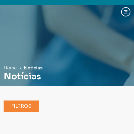
Hospital Mãe de Deus
Home
Notícias
Notícias
FILTROS