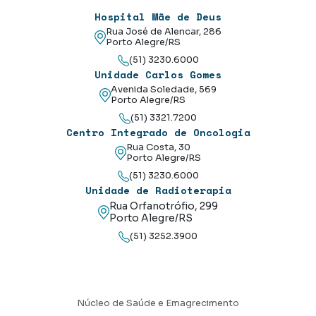
Hospital Mãe de Deus
Rua José de Alencar, 286
Porto Alegre/RS
(51) 3230.6000
Unidade Carlos Gomes
Avenida Soledade, 569
Porto Alegre/RS
(51) 3321.7200
Centro Integrado de Oncologia
Rua Costa, 30
Porto Alegre/RS
(51) 3230.6000
Unidade de Radioterapia
Rua Orfanotrófio, 299
Porto Alegre/RS
(51) 3252.3900
Núcleo de Saúde e Emagrecimento