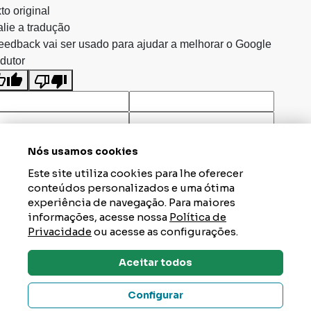
to original
lie a tradução
eedback vai ser usado para ajudar a melhorar o Google
dutor
Nós usamos cookies
Este site utiliza cookies para lhe oferecer
conteúdos personalizados e uma ótima
experiência de navegação. Para maiores
informações, acesse nossa
Política de
Privacidade
ou acesse as configurações.
Aceitar todos
Dúvidas? Tire Aqui
Configurar