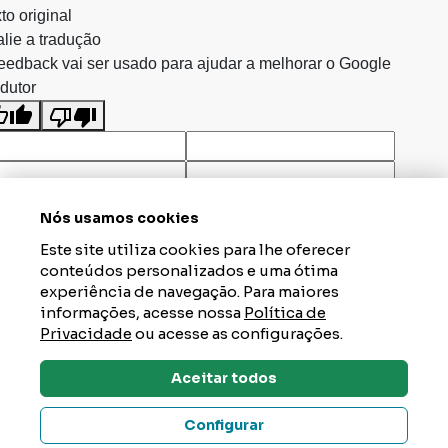
to original
lie a tradução
eedback vai ser usado para ajudar a melhorar o Google
dutor
Nós usamos cookies
Este site utiliza cookies para lhe oferecer
conteúdos personalizados e uma ótima
experiência de navegação. Para maiores
informações, acesse nossa
Política de
Privacidade
ou acesse as configurações.
Aceitar todos
Dúvidas? Tire Aqui
Configurar