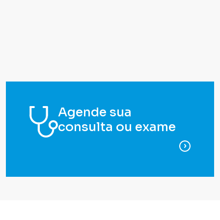
Agende sua
consulta ou exame
para ag