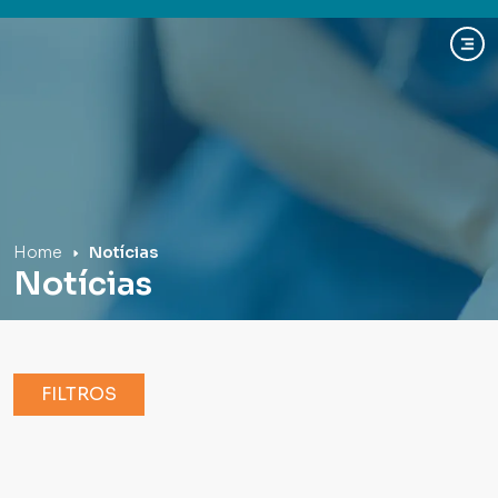
Hospital Mãe de Deus
Home
Notícias
Notícias
FILTROS