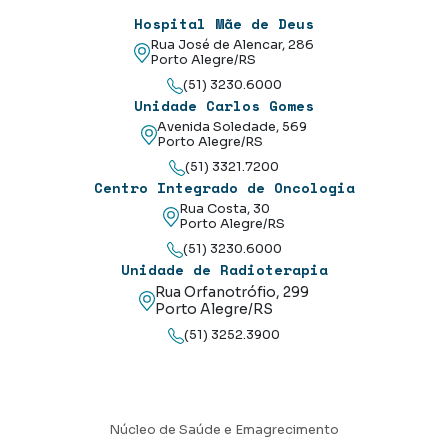
Hospital Mãe de Deus
Rua José de Alencar, 286
Porto Alegre/RS
(51) 3230.6000
Unidade Carlos Gomes
Avenida Soledade, 569
Porto Alegre/RS
(51) 3321.7200
Centro Integrado de Oncologia
Rua Costa, 30
Porto Alegre/RS
(51) 3230.6000
Unidade de Radioterapia
Rua Orfanotrófio, 299
Porto Alegre/RS
(51) 3252.3900
Núcleo de Saúde e Emagrecimento