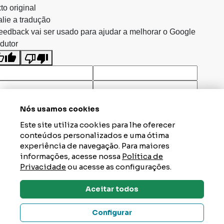
to original
lie a tradução
eedback vai ser usado para ajudar a melhorar o Google
dutor
Nós usamos cookies
Este site utiliza cookies para lhe oferecer
conteúdos personalizados e uma ótima
experiência de navegação. Para maiores
informações, acesse nossa
Política de
Privacidade
ou acesse as configurações.
Aceitar todos
Dúvidas? Tire Aqui
Configurar