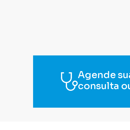
Agende su
consulta o