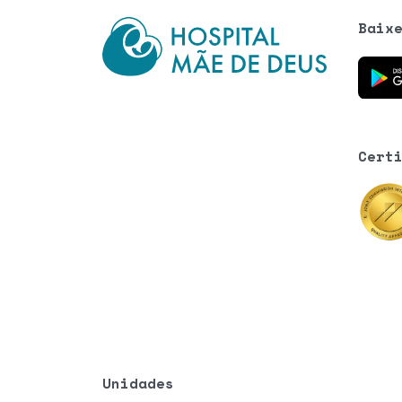
Baix
Baixe o
Cert
Unidades