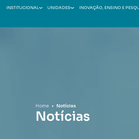
INSTITUCIONAL
UNIDADES
INOVAÇÃO, ENSINO E PESQ
Hospital Mãe de Deus
Home
Notícias
Notícias