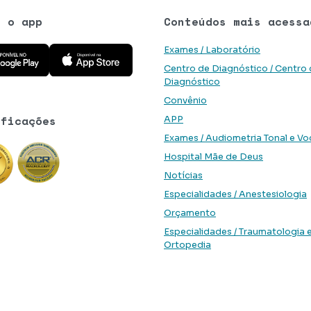
e o app
Conteúdos mais acessa
 aplicativo na Google Play Store
Baixe o aplicativo na App Store
Exames / Laboratório
Centro de Diagnóstico / Centro
Diagnóstico
Convênio
ificações
APP
Exames / Audiometria Tonal e Vo
Hospital Mãe de Deus
Notícias
Especialidades / Anestesiologia
Orçamento
Especialidades / Traumatologia 
Ortopedia