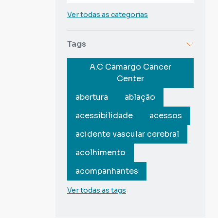
Ver todas as categorias
Tags
A.C Camargo Cancer
Center
abertura
ablação
acessibilidade
acessos
acidente vascular cerebral
acolhimento
acompanhantes
Ver todas as tags