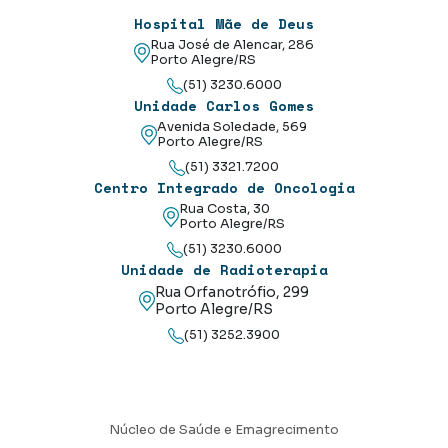
Hospital Mãe de Deus
Rua José de Alencar, 286
Porto Alegre/RS
(51) 3230.6000
Unidade Carlos Gomes
Avenida Soledade, 569
Porto Alegre/RS
(51) 3321.7200
Centro Integrado de Oncologia
Rua Costa, 30
Porto Alegre/RS
(51) 3230.6000
Unidade de Radioterapia
Rua Orfanotrófio, 299
Porto Alegre/RS
(51) 3252.3900
Núcleo de Saúde e Emagrecimento