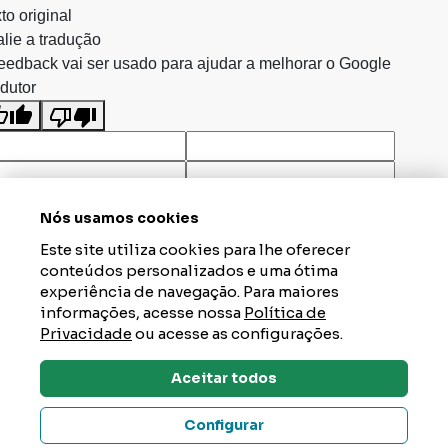
to original
lie a tradução
eedback vai ser usado para ajudar a melhorar o Google
dutor
Nós usamos cookies
Este site utiliza cookies para lhe oferecer
conteúdos personalizados e uma ótima
experiência de navegação. Para maiores
informações, acesse nossa
Política de
Privacidade
ou acesse as configurações.
Aceitar todos
Dúvidas? Tire Aqui
Configurar