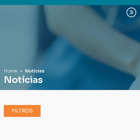
Hospital Mãe de Deus
Home
Notícias
Notícias
FILTROS