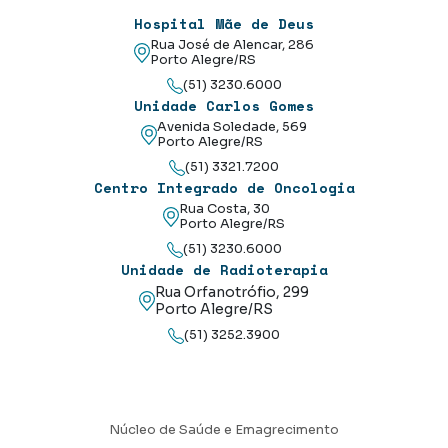
Hospital Mãe de Deus
Rua José de Alencar, 286
Porto Alegre/RS
(51) 3230.6000
Unidade Carlos Gomes
Avenida Soledade, 569
Porto Alegre/RS
(51) 3321.7200
Centro Integrado de Oncologia
Rua Costa, 30
Porto Alegre/RS
(51) 3230.6000
Unidade de Radioterapia
Rua Orfanotrófio, 299
Porto Alegre/RS
(51) 3252.3900
Núcleo de Saúde e Emagrecimento