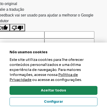
to original
lie a tradução
eedback vai ser usado para ajudar a melhorar o Google
dutor
Nós usamos cookies
Este site utiliza cookies para lhe oferecer
conteúdos personalizados e uma ótima
experiência de navegação. Para maiores
informações, acesse nossa
Política de
Privacidade
ou acesse as configurações.
Aceitar todos
Dúvidas? Tire Aqui
Configurar