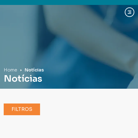
Hospital Mãe de Deus
Home
Notícias
Notícias
FILTROS