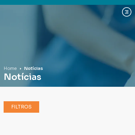
Hospital Mãe de Deus
Home
Notícias
Notícias
FILTROS