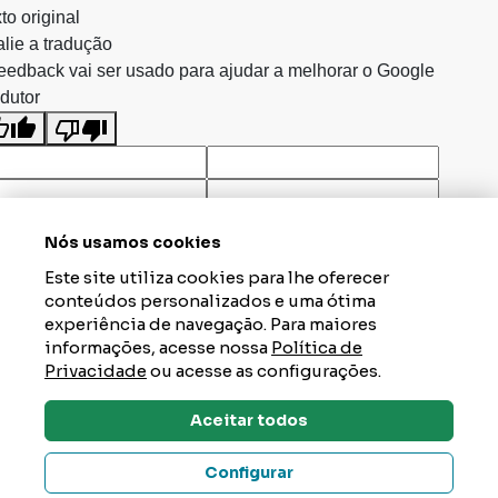
to original
lie a tradução
eedback vai ser usado para ajudar a melhorar o Google
dutor
Nós usamos cookies
Este site utiliza cookies para lhe oferecer
conteúdos personalizados e uma ótima
experiência de navegação. Para maiores
informações, acesse nossa
Política de
Privacidade
ou acesse as configurações.
Aceitar todos
Dúvidas? Tire Aqui
Configurar