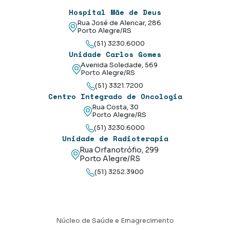
Hospital Mãe de Deus
Rua José de Alencar, 286
Porto Alegre/RS
(51) 3230.6000
Unidade Carlos Gomes
Avenida Soledade, 569
Porto Alegre/RS
(51) 3321.7200
Centro Integrado de Oncologia
Rua Costa, 30
Porto Alegre/RS
(51) 3230.6000
Unidade de Radioterapia
Rua Orfanotrófio, 299
Porto Alegre/RS
(51) 3252.3900
Núcleo de Saúde e Emagrecimento