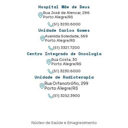
Hospital Mãe de Deus
Rua José de Alencar, 286
Porto Alegre/RS
(51) 3230.6000
Unidade Carlos Gomes
Avenida Soledade, 569
Porto Alegre/RS
(51) 3321.7200
Centro Integrado de Oncologia
Rua Costa, 30
Porto Alegre/RS
(51) 3230.6000
Unidade de Radioterapia
Rua Orfanotrófio, 299
Porto Alegre/RS
(51) 3252.3900
Núcleo de Saúde e Emagrecimento