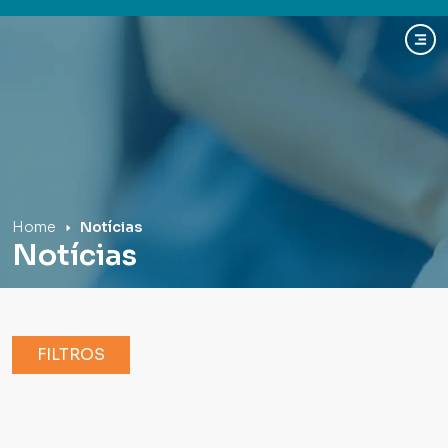
Hospital Mãe de Deus
Home
Notícias
Notícias
FILTROS