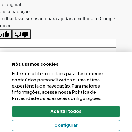
to original
lie a tradução
eedback vai ser usado para ajudar a melhorar o Google
dutor
Nós usamos cookies
Este site utiliza cookies para lhe oferecer
conteúdos personalizados e uma ótima
experiência de navegação. Para maiores
informações, acesse nossa
Política de
Privacidade
ou acesse as configurações.
Aceitar todos
Dúvidas? Tire Aqui
Configurar