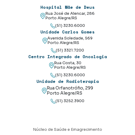
Hospital Mãe de Deus
Rua José de Alencar, 286
Porto Alegre/RS
(51) 3230.6000
Unidade Carlos Gomes
Avenida Soledade, 569
Porto Alegre/RS
(51) 3321.7200
Centro Integrado de Oncologia
Rua Costa, 30
Porto Alegre/RS
(51) 3230.6000
Unidade de Radioterapia
Rua Orfanotrófio, 299
Porto Alegre/RS
(51) 3252.3900
Núcleo de Saúde e Emagrecimento