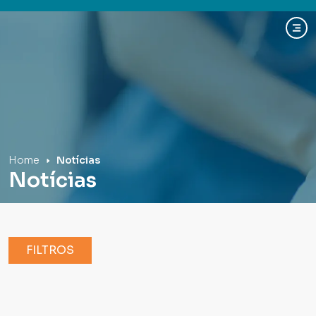
Hospital Mãe de Deus
Home
Notícias
Notícias
FILTROS