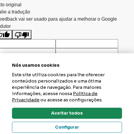
to original
lie a tradução
eedback vai ser usado para ajudar a melhorar o Google
dutor
Nós usamos cookies
Este site utiliza cookies para lhe oferecer
conteúdos personalizados e uma ótima
experiência de navegação. Para maiores
informações, acesse nossa
Política de
Privacidade
ou acesse as configurações.
Aceitar todos
Dúvidas? Tire Aqui
Configurar