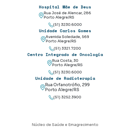
Hospital Mãe de Deus
Rua José de Alencar, 286
Porto Alegre/RS
(51) 3230.6000
Unidade Carlos Gomes
Avenida Soledade, 569
Porto Alegre/RS
(51) 3321.7200
Centro Integrado de Oncologia
Rua Costa, 30
Porto Alegre/RS
(51) 3230.6000
Unidade de Radioterapia
Rua Orfanotrófio, 299
Porto Alegre/RS
(51) 3252.3900
Núcleo de Saúde e Emagrecimento