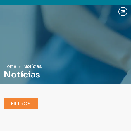
Hospital Mãe de Deus
Home
Notícias
Notícias
FILTROS