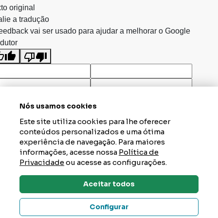
to original
lie a tradução
eedback vai ser usado para ajudar a melhorar o Google
dutor
Nós usamos cookies
Este site utiliza cookies para lhe oferecer
conteúdos personalizados e uma ótima
experiência de navegação. Para maiores
informações, acesse nossa
Política de
Privacidade
ou acesse as configurações.
Aceitar todos
Dúvidas? Tire Aqui
Configurar