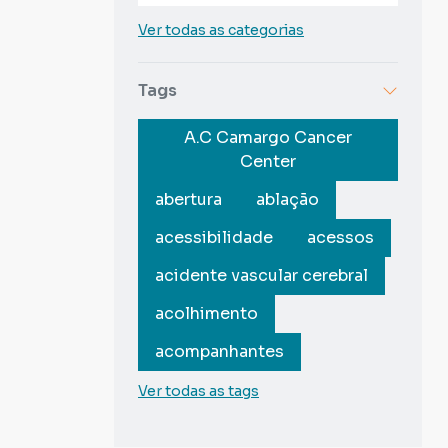
Ver todas as categorias
Tags
A.C Camargo Cancer
Center
abertura
ablação
acessibilidade
acessos
acidente vascular cerebral
acolhimento
acompanhantes
Ver todas as tags