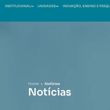
INSTITUCIONAL
UNIDADES
INOVAÇÃO, ENSINO E PESQ
Hospital Mãe de Deus
Home
Notícias
Notícias