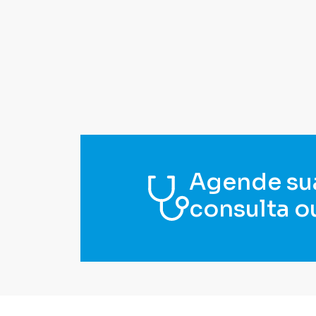
Agende su
consulta o