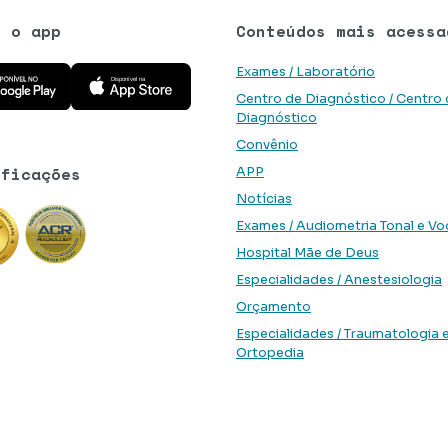
e o app
Conteúdos mais acessa
 aplicativo na Google Play Store
Baixe o aplicativo na App Store
Exames / Laboratório
Centro de Diagnóstico / Centro
Diagnóstico
Convênio
ificações
APP
Notícias
Exames / Audiometria Tonal e Vo
Hospital Mãe de Deus
Especialidades / Anestesiologia
Orçamento
Especialidades / Traumatologia 
Ortopedia