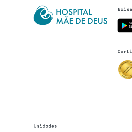
Baix
Baixe o
Cert
Unidades