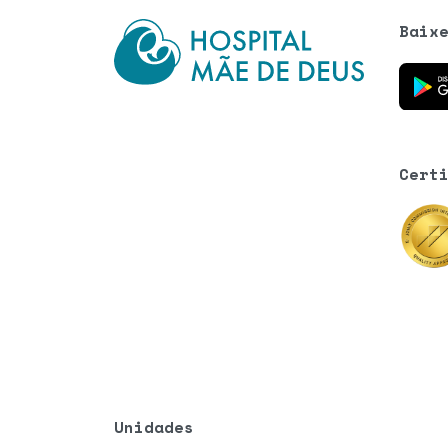
Baix
Baixe o
Cert
Unidades