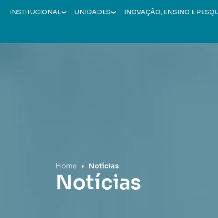
INSTITUCIONAL
UNIDADES
INOVAÇÃO, ENSINO E PESQ
Hospital Mãe de Deus
Home
Notícias
Notícias