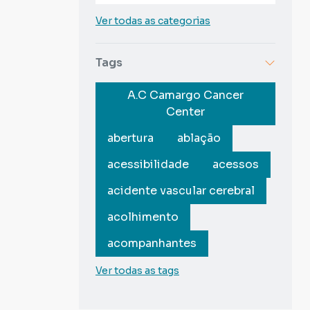
Ver todas as categorias
Tags
A.C Camargo Cancer
Center
abertura
ablação
acessibilidade
acessos
acidente vascular cerebral
acolhimento
acompanhantes
Ver todas as tags