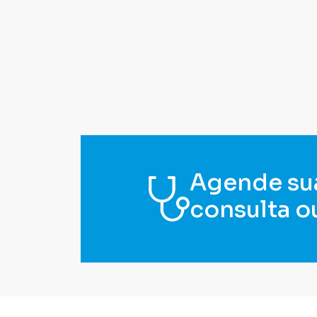
Agende su
consulta o