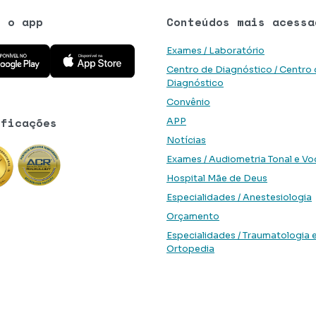
e o app
Conteúdos mais acessa
 aplicativo na Google Play Store
Baixe o aplicativo na App Store
Exames / Laboratório
Centro de Diagnóstico / Centro
Diagnóstico
Convênio
ificações
APP
Notícias
Exames / Audiometria Tonal e Vo
Hospital Mãe de Deus
Especialidades / Anestesiologia
Orçamento
Especialidades / Traumatologia 
Ortopedia