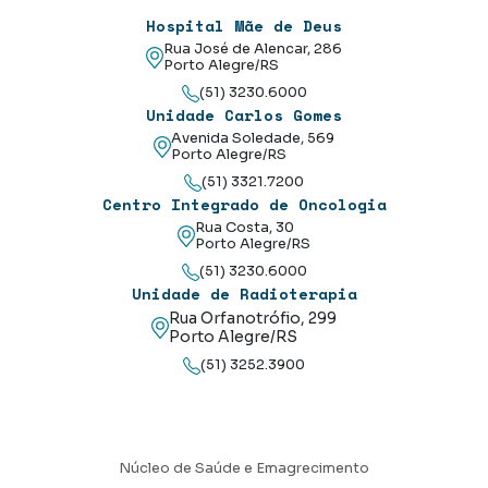
Hospital Mãe de Deus
Rua José de Alencar, 286
Porto Alegre/RS
(51) 3230.6000
Unidade Carlos Gomes
Avenida Soledade, 569
Porto Alegre/RS
(51) 3321.7200
Centro Integrado de Oncologia
Rua Costa, 30
Porto Alegre/RS
(51) 3230.6000
Unidade de Radioterapia
Rua Orfanotrófio, 299
Porto Alegre/RS
(51) 3252.3900
Núcleo de Saúde e Emagrecimento