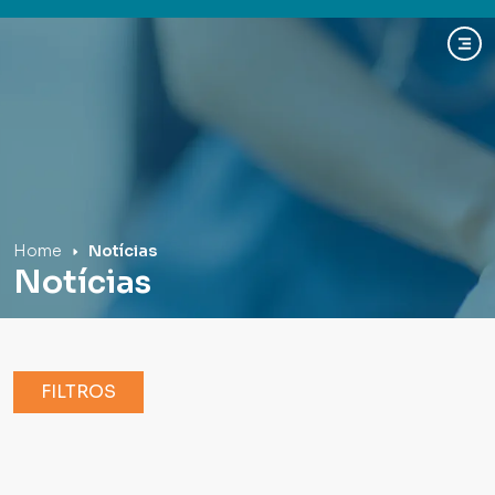
Hospital Mãe de Deus
Home
Notícias
Notícias
FILTROS