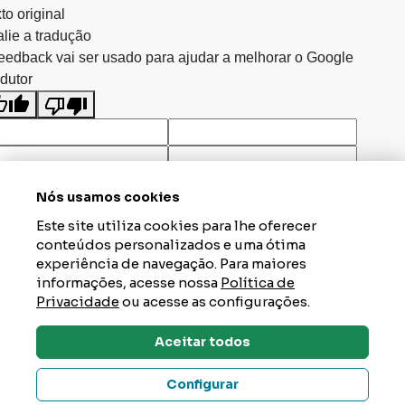
to original
lie a tradução
eedback vai ser usado para ajudar a melhorar o Google
dutor
Nós usamos cookies
Este site utiliza cookies para lhe oferecer
conteúdos personalizados e uma ótima
experiência de navegação. Para maiores
informações, acesse nossa
Política de
Privacidade
ou acesse as configurações.
Aceitar todos
Dúvidas? Tire Aqui
Configurar