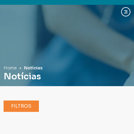
Hospital Mãe de Deus
Home
Notícias
Notícias
FILTROS