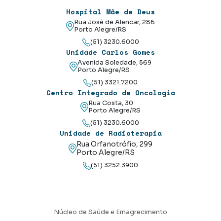
Hospital Mãe de Deus
Rua José de Alencar, 286
Porto Alegre/RS
(51) 3230.6000
Unidade Carlos Gomes
Avenida Soledade, 569
Porto Alegre/RS
(51) 3321.7200
Centro Integrado de Oncologia
Rua Costa, 30
Porto Alegre/RS
(51) 3230.6000
Unidade de Radioterapia
Rua Orfanotrófio, 299
Porto Alegre/RS
(51) 3252.3900
Núcleo de Saúde e Emagrecimento