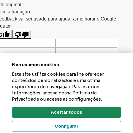
to original
lie a tradução
eedback vai ser usado para ajudar a melhorar o Google
dutor
Nós usamos cookies
Este site utiliza cookies para lhe oferecer
conteúdos personalizados e uma ótima
experiência de navegação. Para maiores
informações, acesse nossa
Política de
Privacidade
ou acesse as configurações.
Aceitar todos
Dúvidas? Tire Aqui
Configurar