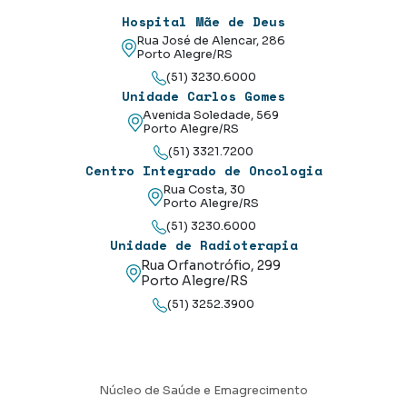
Hospital Mãe de Deus
Rua José de Alencar, 286
Porto Alegre/RS
(51) 3230.6000
Unidade Carlos Gomes
Avenida Soledade, 569
Porto Alegre/RS
(51) 3321.7200
Centro Integrado de Oncologia
Rua Costa, 30
Porto Alegre/RS
(51) 3230.6000
Unidade de Radioterapia
Rua Orfanotrófio, 299
Porto Alegre/RS
(51) 3252.3900
Núcleo de Saúde e Emagrecimento