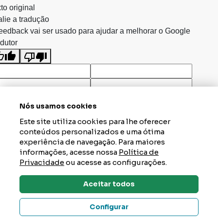
to original
lie a tradução
eedback vai ser usado para ajudar a melhorar o Google
dutor
Nós usamos cookies
Este site utiliza cookies para lhe oferecer
conteúdos personalizados e uma ótima
experiência de navegação. Para maiores
informações, acesse nossa
Política de
Privacidade
ou acesse as configurações.
Aceitar todos
Dúvidas? Tire Aqui
Configurar