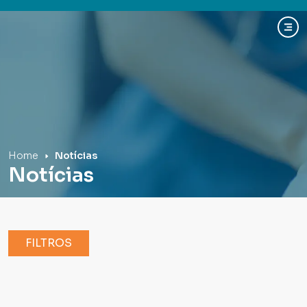
Hospital Mãe de Deus
Home
Notícias
Notícias
FILTROS