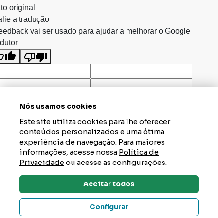
to original
lie a tradução
eedback vai ser usado para ajudar a melhorar o Google
dutor
Nós usamos cookies
Este site utiliza cookies para lhe oferecer
conteúdos personalizados e uma ótima
experiência de navegação. Para maiores
informações, acesse nossa
Política de
Privacidade
ou acesse as configurações.
Aceitar todos
Dúvidas? Tire Aqui
Configurar