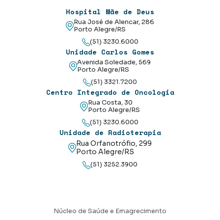
Hospital Mãe de Deus
Rua José de Alencar, 286
Porto Alegre/RS
(51) 3230.6000
Unidade Carlos Gomes
Avenida Soledade, 569
Porto Alegre/RS
(51) 3321.7200
Centro Integrado de Oncologia
Rua Costa, 30
Porto Alegre/RS
(51) 3230.6000
Unidade de Radioterapia
Rua Orfanotrófio, 299
Porto Alegre/RS
(51) 3252.3900
Núcleo de Saúde e Emagrecimento