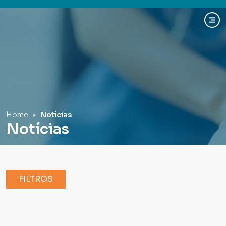
Hospital Mãe de Deus
Home
Notícias
Notícias
FILTROS