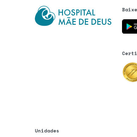
Baix
Baixe o
Cert
Unidades