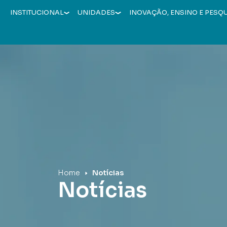
INSTITUCIONAL
UNIDADES
INOVAÇÃO, ENSINO E PESQ
Hospital Mãe de Deus
Home
Notícias
Notícias