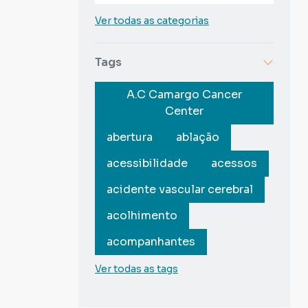
Ver todas as categorias
Tags
A.C Camargo Cancer
Center
abertura
ablação
acessibilidade
acessos
acidente vascular cerebral
acolhimento
acompanhantes
Ver todas as tags