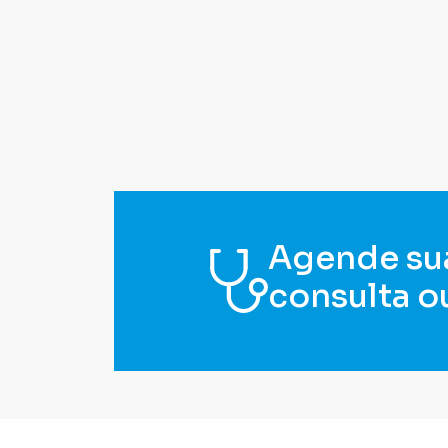
Agende su
consulta o