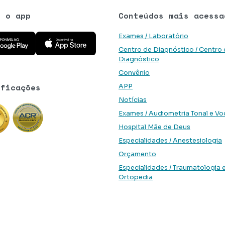
e o app
Conteúdos mais acessa
 aplicativo na Google Play Store
Baixe o aplicativo na App Store
Exames / Laboratório
Centro de Diagnóstico / Centro
Diagnóstico
Convênio
ificações
APP
Notícias
Exames / Audiometria Tonal e Vo
Hospital Mãe de Deus
Especialidades / Anestesiologia
Orçamento
Especialidades / Traumatologia 
Ortopedia