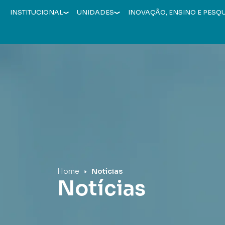
INSTITUCIONAL
UNIDADES
INOVAÇÃO, ENSINO E PESQ
Hospital Mãe de Deus
Home
Notícias
Notícias