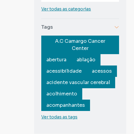
Ver todas as categorias
Tags
A.C Camargo Cancer
Center
abertura
ablação
acessibilidade
acessos
acidente vascular cerebral
acolhimento
acompanhantes
Ver todas as tags