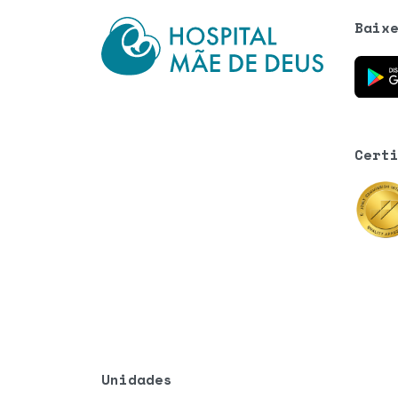
Baix
Baixe o
Cert
Unidades