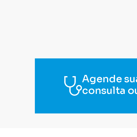
Agende su
consulta o