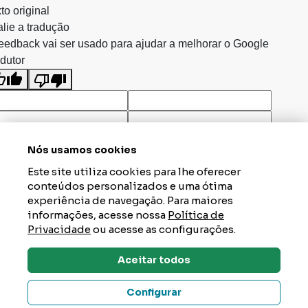
to original
lie a tradução
eedback vai ser usado para ajudar a melhorar o Google
dutor
Nós usamos cookies
Este site utiliza cookies para lhe oferecer
conteúdos personalizados e uma ótima
experiência de navegação. Para maiores
informações, acesse nossa
Política de
Privacidade
ou acesse as configurações.
Aceitar todos
Dúvidas? Tire Aqui
Configurar