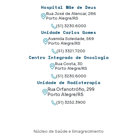
Hospital Mãe de Deus
Rua José de Alencar, 286
Porto Alegre/RS
(51) 3230.6000
Unidade Carlos Gomes
Avenida Soledade, 569
Porto Alegre/RS
(51) 3321.7200
Centro Integrado de Oncologia
Rua Costa, 30
Porto Alegre/RS
(51) 3230.6000
Unidade de Radioterapia
Rua Orfanotrófio, 299
Porto Alegre/RS
(51) 3252.3900
Núcleo de Saúde e Emagrecimento