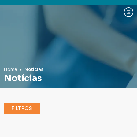
Hospital Mãe de Deus
Home
Notícias
Notícias
FILTROS