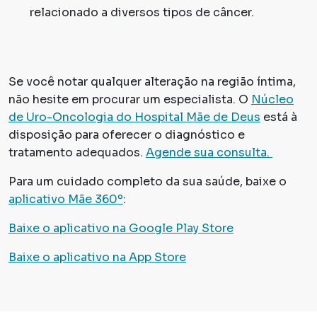
relacionado a diversos tipos de câncer.
Se você notar qualquer alteração na região íntima,
não hesite em procurar um especialista. O
Núcleo
de Uro-Oncologia do Hospital Mãe de Deus
está à
disposição para oferecer o diagnóstico e
tratamento adequados.
Agende sua consulta.
Para um cuidado completo da sua saúde, baixe o
aplicativo Mãe 360º
:
Baixe o aplicativo na Google Play Store
Baixe o aplicativo na App Store