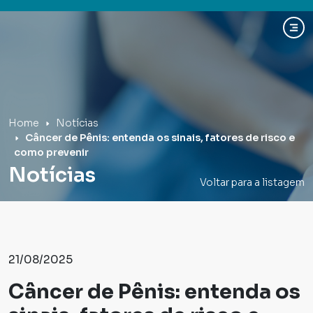
Hospital Mãe de Deus
Home
Notícias
Câncer de Pênis: entenda os sinais, fatores de risco e
como prevenir
Notícias
Voltar para a listagem
21/08/2025
Câncer de Pênis: entenda os