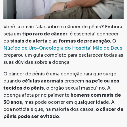
Você já ouviu falar sobre o câncer de pênis? Embora
seja um
tipo raro de câncer
, é essencial conhecer
os
sinais de alerta
e as
formas de prevenção
. O
Núcleo de Uro-Oncologia do Hospital Mãe de Deus
preparou um guia completo para esclarecer todas as
suas dúvidas sobre a doença.
O câncer de pênis é uma condição rara que surge
quando
células anormais
crescem
na pele ou nos
tecidos do pênis
, o órgão sexual masculino. A
doença afeta principalmente
homens com mais de
50 anos
, mas pode ocorrer em qualquer idade. A
boa notícia é que, na maioria dos casos,
o câncer de
pênis pode ser evitado
.