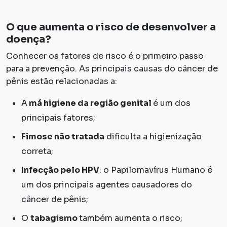
O que aumenta o risco de desenvolver a
doença?
Conhecer os fatores de risco é o primeiro passo
para a prevenção. As principais causas do câncer de
pênis estão relacionadas a:
A
má higiene da região genital
é um dos
principais fatores;
Fimose não tratada
dificulta a higienização
correta;
Infecção pelo HPV
: o Papilomavírus Humano é
um dos principais agentes causadores do
câncer de pênis;
O
tabagismo
também aumenta o risco;