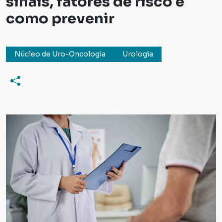
sinais, fatores de risco e
como prevenir
Núcleo de Uro-Oncologia
Urologia