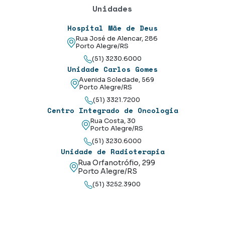
Unidades
Hospital Mãe de Deus
Rua José de Alencar, 286
Porto Alegre/RS
(51) 3230.6000
Unidade Carlos Gomes
Avenida Soledade, 569
Porto Alegre/RS
(51) 3321.7200
Centro Integrado de Oncologia
Rua Costa, 30
Porto Alegre/RS
(51) 3230.6000
Unidade de Radioterapia
Rua Orfanotrófio, 299
Porto Alegre/RS
(51) 3252.3900