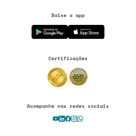
Baixe o app
Baixe o aplicativo na Google Play Store
Baixe o aplicativo na App Store
Certificações
Acompanhe nas redes sociais
Youtube
LinkedIn
Facebook
Instagram
WhatsApp