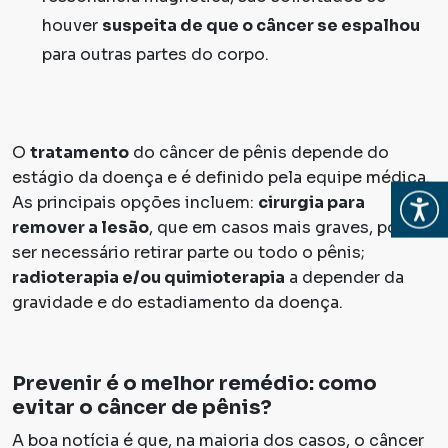
houver
suspeita de que o câncer se espalhou
para outras partes do corpo.
O
tratamento
do câncer de pênis depende do
estágio da doença e é definido pela equipe médica.
Abrir
As principais opções incluem:
cirurgia para
remover a lesão
, que em casos mais graves, pode
ser necessário retirar parte ou todo o pênis;
radioterapia e/ou quimioterapia
a depender da
gravidade e do estadiamento da doença.
Prevenir é o melhor remédio: como
evitar o câncer de pênis?
A boa notícia é que, na maioria dos casos, o câncer