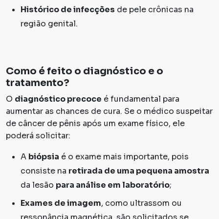
Histórico de infecções
de pele crônicas na
região genital.
Como é feito o diagnóstico e o
tratamento?
O
diagnóstico precoce
é fundamental para
aumentar as chances de cura. Se o médico suspeitar
de câncer de pênis após um exame físico, ele
poderá solicitar:
A
biópsia
é o exame mais importante, pois
consiste na
retirada de uma pequena amostra
da lesão
para análise em laboratório
;
Exames de imagem
, como ultrassom ou
ressonância magnética, são solicitados se