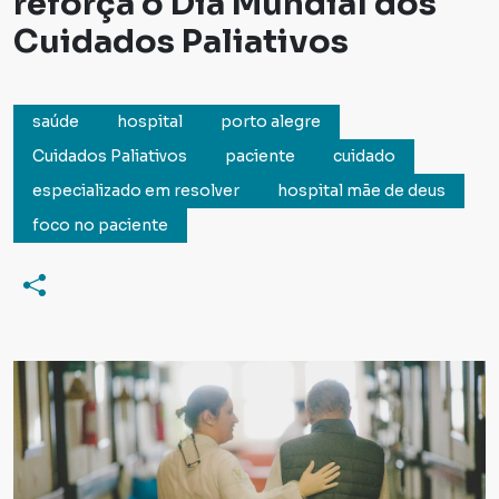
reforça o Dia Mundial dos
Cuidados Paliativos
saúde
hospital
porto alegre
Cuidados Paliativos
paciente
cuidado
especializado em resolver
hospital mãe de deus
foco no paciente