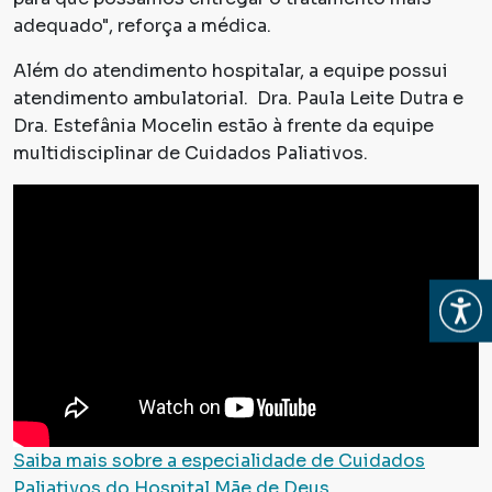
adequado", reforça a médica.
Além do atendimento hospitalar, a equipe possui
atendimento ambulatorial. Dra. Paula Leite Dutra e
Dra. Estefânia Mocelin estão à frente da equipe
multidisciplinar de Cuidados Paliativos.
Abrir
Saiba mais sobre a especialidade de Cuidados
Paliativos do Hospital Mãe de Deus