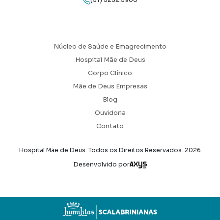
(51) 3252.3900
Núcleo de Saúde e Emagrecimento
Hospital Mãe de Deus
Corpo Clínico
Mãe de Deus Empresas
Blog
Ouvidoria
Contato
Hospital Mãe de Deus. Todos os Direitos Reservados.
2026
Axysweb
Desenvolvido por