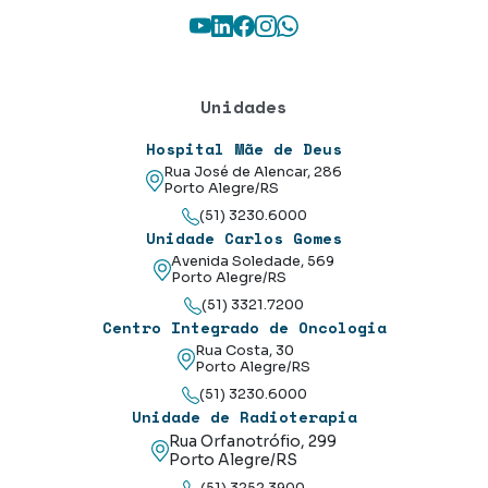
Youtube
LinkedIn
Facebook
Instagram
WhatsApp
Unidades
Hospital Mãe de Deus
Rua José de Alencar, 286
Porto Alegre/RS
(51) 3230.6000
Unidade Carlos Gomes
Avenida Soledade, 569
Porto Alegre/RS
(51) 3321.7200
Centro Integrado de Oncologia
Rua Costa, 30
Porto Alegre/RS
(51) 3230.6000
Unidade de Radioterapia
Rua Orfanotrófio, 299
Porto Alegre/RS