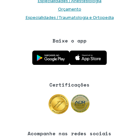
Especialidades / Anestesiologia
Orçamento
Especialidades / Traumatologia e Ortopedia
Baixe o app
Baixe o aplicativo na Google Play Store
Baixe o aplicativo na App Store
Certificações
Acompanhe nas redes sociais