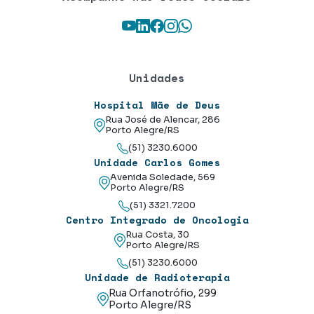
Youtube
LinkedIn
Facebook
Instagram
WhatsApp
Unidades
Hospital Mãe de Deus
Rua José de Alencar, 286
Porto Alegre/RS
(51) 3230.6000
Unidade Carlos Gomes
Avenida Soledade, 569
Porto Alegre/RS
(51) 3321.7200
Centro Integrado de Oncologia
Rua Costa, 30
Porto Alegre/RS
(51) 3230.6000
Unidade de Radioterapia
Rua Orfanotrófio, 299
Porto Alegre/RS