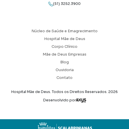
(51) 3252.3900
Núcleo de Saúde e Emagrecimento
Hospital Mãe de Deus
Corpo Clínico
Mãe de Deus Empresas
Blog
Ouvidoria
Contato
Hospital Mãe de Deus. Todos os Direitos Reservados.
2026
Axysweb
Desenvolvido por