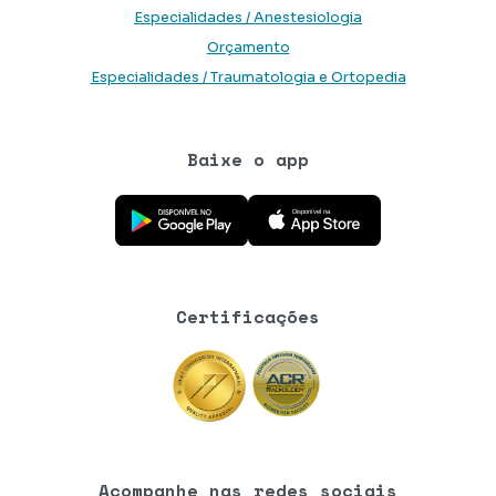
Especialidades / Anestesiologia
Orçamento
Especialidades / Traumatologia e Ortopedia
Baixe o app
Baixe o aplicativo na Google Play Store
Baixe o aplicativo na App Store
Certificações
Acompanhe nas redes sociais