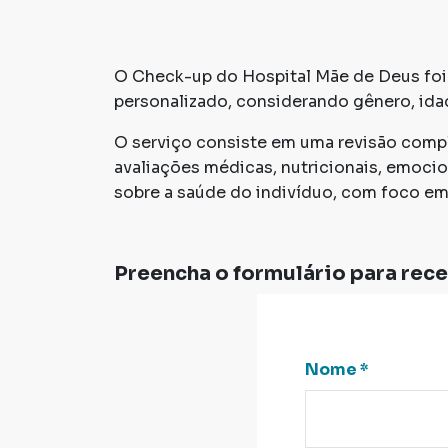
O Check-up do Hospital Mãe de Deus foi
personalizado, considerando gênero, idade
O serviço consiste em uma revisão comple
avaliações médicas, nutricionais, emoci
sobre a saúde do indivíduo, com foco em
Preencha o formulário para rec
Nome
*