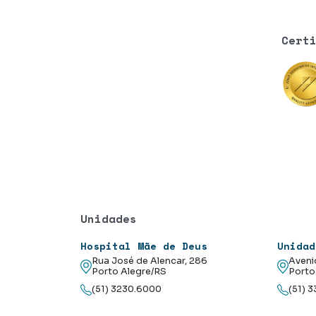
Cert
Unidades
Hospital Mãe de Deus
Unidad
Rua José de Alencar, 286
Aveni
Porto Alegre/RS
Porto
(51) 3230.6000
(51) 