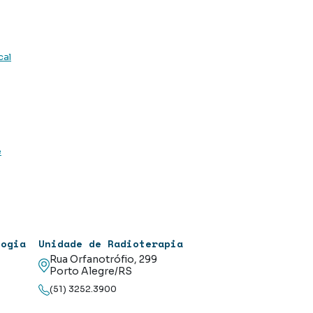
cal
e
logia
Unidade de Radioterapia
Rua Orfanotrófio, 299
Porto Alegre/RS
(51) 3252.3900