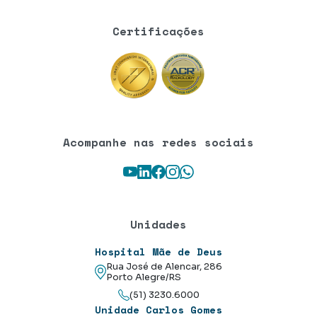
Certificações
Acompanhe nas redes sociais
Youtube
LinkedIn
Facebook
Instagram
WhatsApp
Unidades
Hospital Mãe de Deus
Rua José de Alencar, 286
Porto Alegre/RS
(51) 3230.6000
Unidade Carlos Gomes