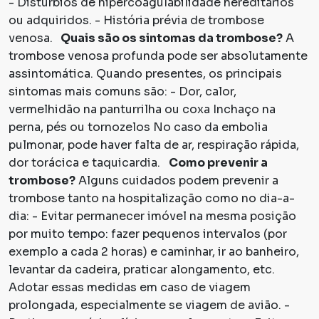
- Distúrbios de hipercoagulabilidade hereditários
ou adquiridos. - História prévia de trombose
venosa.
Quais são os sintomas da trombose?
A
trombose venosa profunda pode ser absolutamente
assintomática. Quando presentes, os principais
sintomas mais comuns são: - Dor, calor,
vermelhidão na panturrilha ou coxa Inchaço na
perna, pés ou tornozelos No caso da embolia
pulmonar, pode haver falta de ar, respiração rápida,
dor torácica e taquicardia.
Como prevenir a
trombose?
Alguns cuidados podem prevenir a
trombose tanto na hospitalização como no dia-a-
dia: - Evitar permanecer imóvel na mesma posição
por muito tempo: fazer pequenos intervalos (por
exemplo a cada 2 horas) e caminhar, ir ao banheiro,
levantar da cadeira, praticar alongamento, etc.
Adotar essas medidas em caso de viagem
prolongada, especialmente se viagem de avião. -