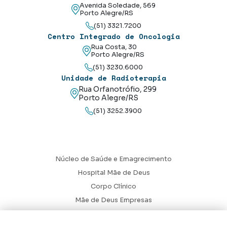
Avenida Soledade, 569
Porto Alegre/RS
(51) 3321.7200
Centro Integrado de Oncologia
Rua Costa, 30
Porto Alegre/RS
(51) 3230.6000
Unidade de Radioterapia
Rua Orfanotrófio, 299
Porto Alegre/RS
(51) 3252.3900
Núcleo de Saúde e Emagrecimento
Hospital Mãe de Deus
Corpo Clínico
Mãe de Deus Empresas
Blog