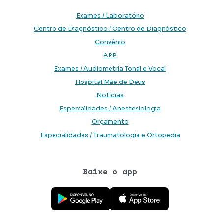
Exames / Laboratório
Centro de Diagnóstico / Centro de Diagnóstico
Convênio
APP
Exames / Audiometria Tonal e Vocal
Hospital Mãe de Deus
Notícias
Especialidades / Anestesiologia
Orçamento
Especialidades / Traumatologia e Ortopedia
Baixe o app
Baixe o aplicativo na Google Play Store
Baixe o aplicativo na App Store