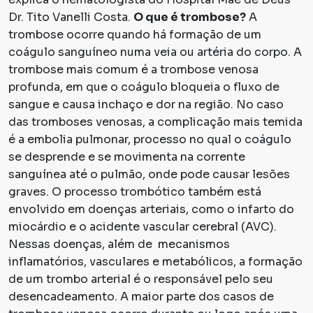
Dr. Tito Vanelli Costa.
O que é trombose?
A
trombose ocorre quando há formação de um
coágulo sanguíneo numa veia ou artéria do corpo. A
trombose mais comum é a trombose venosa
profunda, em que o coágulo bloqueia o fluxo de
sangue e causa inchaço e dor na região. No caso
das tromboses venosas, a complicação mais temida
é a embolia pulmonar, processo no qual o coágulo
se desprende e se movimenta na corrente
sanguínea até o pulmão, onde pode causar lesões
graves. O processo trombótico também está
envolvido em doenças arteriais, como o infarto do
miocárdio e o acidente vascular cerebral (AVC).
Nessas doenças, além de mecanismos
inflamatórios, vasculares e metabólicos, a formação
de um trombo arterial é o responsável pelo seu
desencadeamento. A maior parte dos casos de