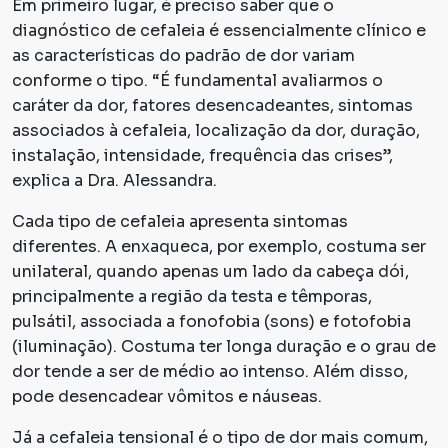
Em primeiro lugar, é preciso saber que o
diagnóstico de cefaleia é essencialmente clínico e
as características do padrão de dor variam
conforme o tipo. “É fundamental avaliarmos o
caráter da dor, fatores desencadeantes, sintomas
associados à cefaleia, localização da dor, duração,
instalação, intensidade, frequência das crises”,
explica a Dra. Alessandra.
Cada tipo de cefaleia apresenta sintomas
diferentes. A enxaqueca, por exemplo, costuma ser
unilateral, quando apenas um lado da cabeça dói,
principalmente a região da testa e têmporas,
pulsátil, associada a fonofobia (sons) e fotofobia
(iluminação). Costuma ter longa duração e o grau de
dor tende a ser de médio ao intenso. Além disso,
pode desencadear vômitos e náuseas.
Já a cefaleia tensional é o tipo de dor mais comum,