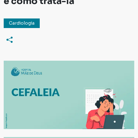
e como tratá-la
Cardiologia