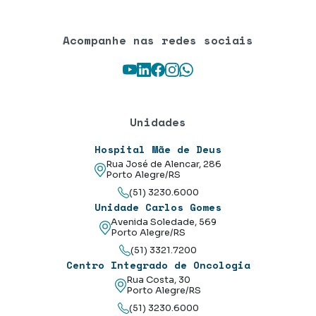
Acompanhe nas redes sociais
Youtube
LinkedIn
Facebook
Instagram
WhatsApp
Unidades
Hospital Mãe de Deus
Rua José de Alencar, 286
Porto Alegre/RS
(51) 3230.6000
Unidade Carlos Gomes
Avenida Soledade, 569
Porto Alegre/RS
(51) 3321.7200
Centro Integrado de Oncologia
Rua Costa, 30
Porto Alegre/RS
(51) 3230.6000