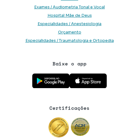
Exames / Audiometria Tonal e Vocal
Hospital Mãe de Deus
Especialidades / Anestesiologia
Orçamento
Especialidades / Traumatologia e Ortopedia
Baixe o app
Baixe o aplicativo na Google Play Store
Baixe o aplicativo na App Store
Certificações