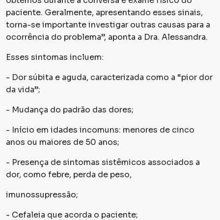
obtemos durante a conversa e exame físico do
paciente. Geralmente, apresentando esses sinais,
torna-se importante investigar outras causas para a
ocorrência do problema”, aponta a Dra. Alessandra.
Esses sintomas incluem:
- Dor súbita e aguda, caracterizada como a “pior dor
da vida”;
- Mudança do padrão das dores;
- Início em idades incomuns: menores de cinco
anos ou maiores de 50 anos;
- Presença de sintomas sistêmicos associados a
dor, como febre, perda de peso,
imunossupressão;
- Cefaleia que acorda o paciente;