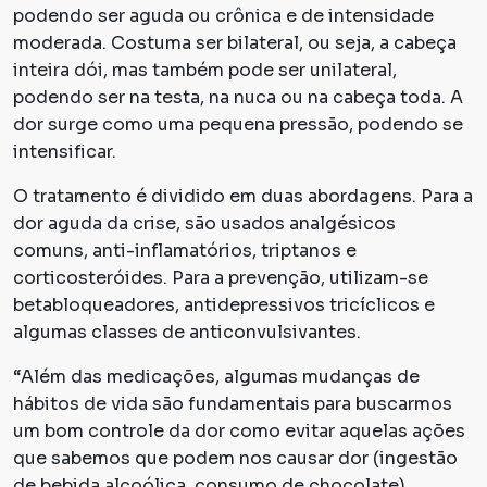
podendo ser aguda ou crônica e de intensidade
moderada. Costuma ser bilateral, ou seja, a cabeça
inteira dói, mas também pode ser unilateral,
podendo ser na testa, na nuca ou na cabeça toda. A
dor surge como uma pequena pressão, podendo se
intensificar.
O tratamento é dividido em duas abordagens. Para a
dor aguda da crise, são usados analgésicos
comuns, anti-inflamatórios, triptanos e
corticosteróides. Para a prevenção, utilizam-se
betabloqueadores, antidepressivos tricíclicos e
algumas classes de anticonvulsivantes.
“Além das medicações, algumas mudanças de
hábitos de vida são fundamentais para buscarmos
um bom controle da dor como evitar aquelas ações
que sabemos que podem nos causar dor (ingestão
de bebida alcoólica, consumo de chocolate),