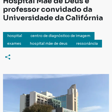
Hospital Mãe de Deus é
professor convidado da
Universidade da Califórnia
hospital
centro de diagnóstico de imagem
exames
hospital mãe de deus
ressonância