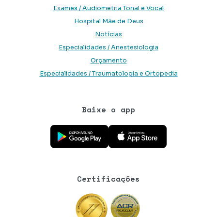
Exames / Audiometria Tonal e Vocal
Hospital Mãe de Deus
Notícias
Especialidades / Anestesiologia
Orçamento
Especialidades / Traumatologia e Ortopedia
Baixe o app
Baixe o aplicativo na Google Play Store
Baixe o aplicativo na App Store
Certificações