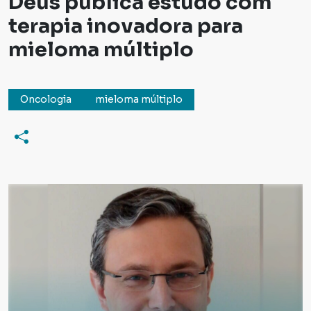
Deus publica estudo com
terapia inovadora para
mieloma múltiplo
Oncologia
mieloma múltiplo