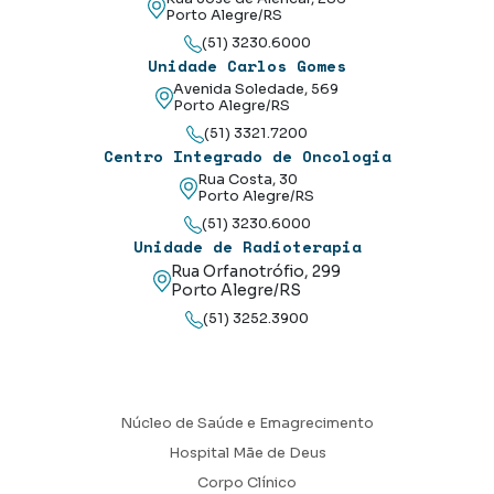
Porto Alegre/RS
(51) 3230.6000
Unidade Carlos Gomes
Avenida Soledade, 569
Porto Alegre/RS
(51) 3321.7200
Centro Integrado de Oncologia
Rua Costa, 30
Porto Alegre/RS
(51) 3230.6000
Unidade de Radioterapia
Rua Orfanotrófio, 299
Porto Alegre/RS
(51) 3252.3900
Núcleo de Saúde e Emagrecimento
Hospital Mãe de Deus
Corpo Clínico