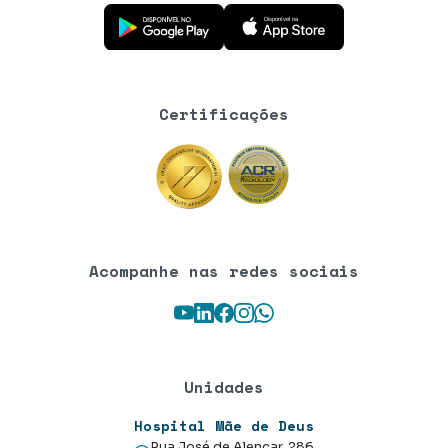
Baixe o aplicativo na Google Play Store
Baixe o aplicativo na App Store
Certificações
Acompanhe nas redes sociais
Youtube
LinkedIn
Facebook
Instagram
WhatsApp
Unidades
Hospital Mãe de Deus
Rua José de Alencar, 286