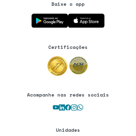
Baixe o app
Baixe o aplicativo na Google Play Store
Baixe o aplicativo na App Store
Certificações
Acompanhe nas redes sociais
Youtube
LinkedIn
Facebook
Instagram
WhatsApp
Unidades