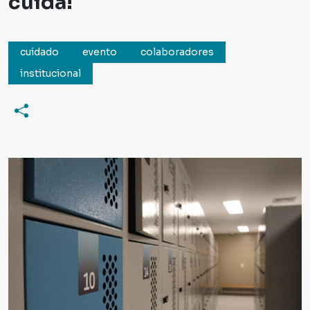
cuida!
cuidado
evento
colaboradores
institucional