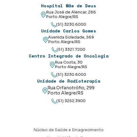
Hospital Mãe de Deus
Rua José de Alencar, 286
Porto Alegre/RS
(51) 3230.6000
Unidade Carlos Gomes
Avenida Soledade, 569
Porto Alegre/RS
(51) 3321.7200
Centro Integrado de Oncologia
Rua Costa, 30
Porto Alegre/RS
(51) 3230.6000
Unidade de Radioterapia
Rua Orfanotrófio, 299
Porto Alegre/RS
(51) 3252.3900
Núcleo de Saúde e Emagrecimento