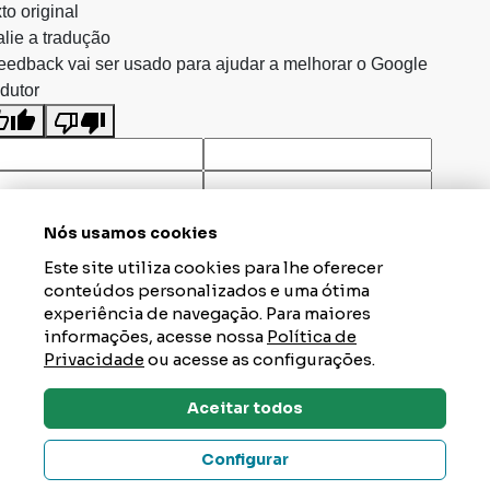
to original
lie a tradução
eedback vai ser usado para ajudar a melhorar o Google
dutor
Nós usamos cookies
Este site utiliza cookies para lhe oferecer
conteúdos personalizados e uma ótima
experiência de navegação. Para maiores
informações, acesse nossa
Política de
Privacidade
ou acesse as configurações.
Aceitar todos
Dúvidas? Tire Aqui
Configurar