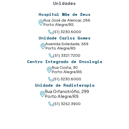
Unidades
Hospital Mãe de Deus
Rua José de Alencar, 286
Porto Alegre/RS
(51) 3230.6000
Unidade Carlos Gomes
Avenida Soledade, 569
Porto Alegre/RS
(51) 3321.7200
Centro Integrado de Oncologia
Rua Costa, 30
Porto Alegre/RS
(51) 3230.6000
Unidade de Radioterapia
Rua Orfanotrófio, 299
Porto Alegre/RS
(51) 3252.3900