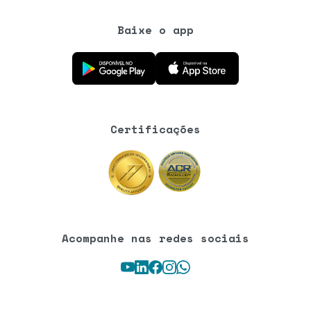
Baixe o app
Baixe o aplicativo na Google Play Store
Baixe o aplicativo na App Store
Certificações
Acompanhe nas redes sociais
Youtube
LinkedIn
Facebook
Instagram
WhatsApp