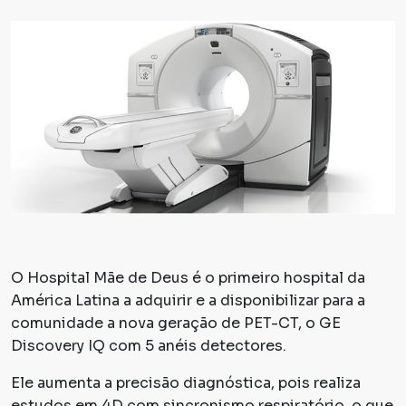
O Hospital Mãe de Deus é o primeiro hospital da
América Latina a adquirir e a disponibilizar para a
comunidade a nova geração de PET-CT, o
GE
Discovery IQ
com 5 anéis detectores.
Ele aumenta a precisão diagnóstica, pois realiza
estudos em 4D com sincronismo respiratório, o que