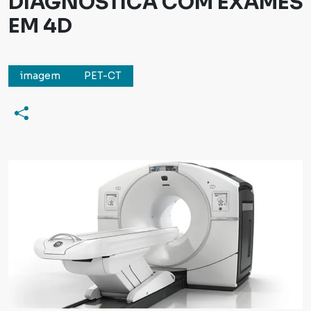
DIAGNÓSTICA COM EXAMES
EM 4D
imagem
PET-CT