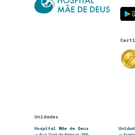
Baixe o
Cert
Unidades
Hospital Mãe de Deus
Unidad
Rua José de Alencar, 286
Aveni