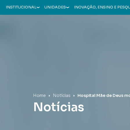
INSTITUCIONAL
UNIDADES
INOVAÇÃO, ENSINO E PESQ
Hospital Mãe de Deus
Home
Notícias
Hospital Mãe de Deus mo
Notícias