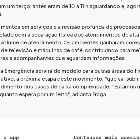
 um terço: antes eram de 10 a 11 h aguardando e, agora
.
timentos em serviços e a revisão profunda de processo
lado com a separação física dos atendimentos de alta
volume de atendimento. Os ambientes ganharam cores 
s de televisão e máquinas de café, contribuindo para m
iares e acompanhantes que aguardam informações.
na Emergência servirá de modelo para outras áreas do H
tivo, a próxima etapa deste movimento, “que vai subir 
endimento dos casos de baixa complexidade. “Estamos
uanto espera por um leito”, adianta Fraga.
e o app
Conteúdos mais acessa