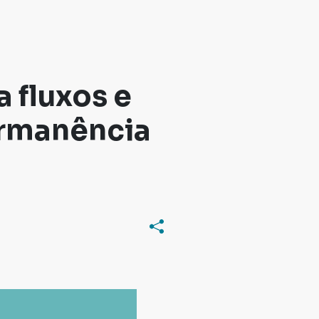
 fluxos e
ermanência