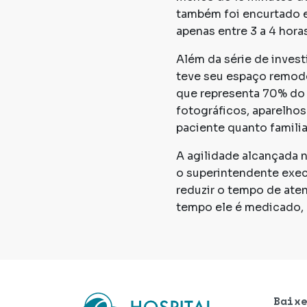
também foi encurtado em
apenas entre 3 a 4 horas
Além da série de inves
teve seu espaço remode
que representa 70% do 
fotográficos, aparelho
paciente quanto famil
A agilidade alcançada 
o superintendente execu
reduzir o tempo de at
tempo ele é medicado, q
Baix