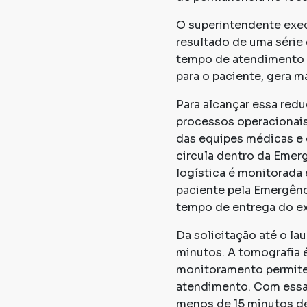
O superintendente execu
resultado de uma série 
tempo de atendimento f
para o paciente, gera ma
Para alcançar essa red
processos operacionais
das equipes médicas e d
circula dentro da Emer
logística é monitorada
paciente pela Emergênci
tempo de entrega do ex
Da solicitação até o l
minutos. A tomografia 
monitoramento permite r
atendimento. Com essa
menos de 15 minutos de