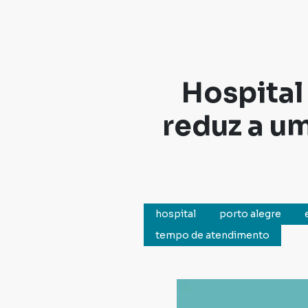
Hospital
reduz a u
hospital
porto alegre
tempo de atendimento