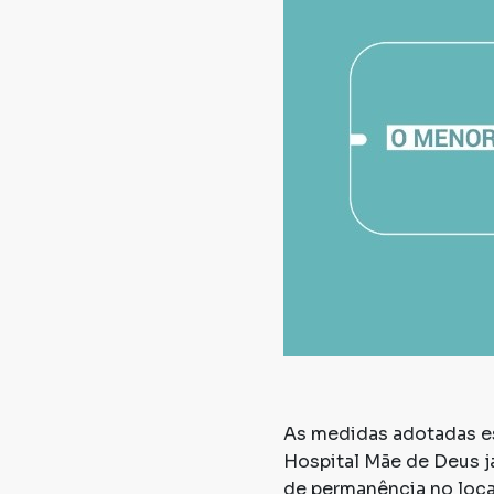
As medidas adotadas es
Hospital Mãe de Deus j
de permanência no local