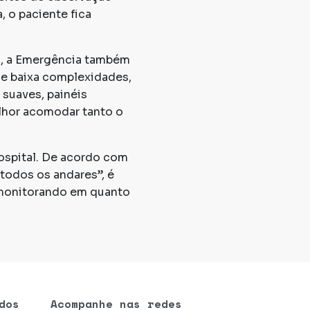
, o paciente fica
s, a Emergência também
 e baixa complexidades,
suaves, painéis
elhor acomodar tanto o
ospital. De acordo com
todos os andares”, é
 monitorando em quanto
dos
Acompanhe nas redes