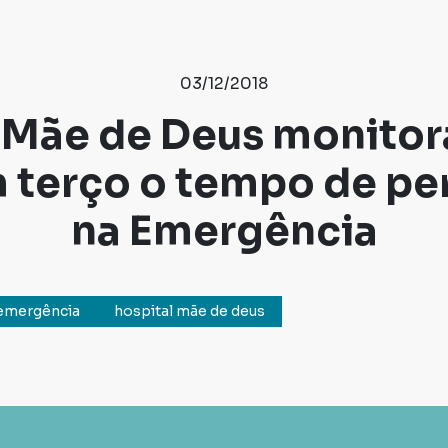
03/12/2018
 Mãe de Deus monitora
m terço o tempo de p
na Emergência
emergência
hospital mãe de deus