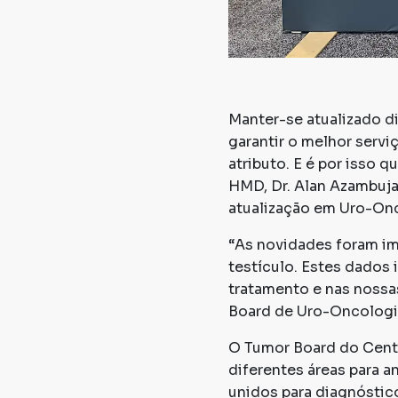
Manter-se atualizado di
garantir o melhor servi
atributo. E é por isso
HMD, Dr. Alan Azambuja
atualização em Uro-Onc
“As novidades foram im
testículo. Estes dados
tratamento e nas nossa
Board de Uro-Oncologia
O Tumor Board do Cent
diferentes áreas para a
unidos para diagnóstico