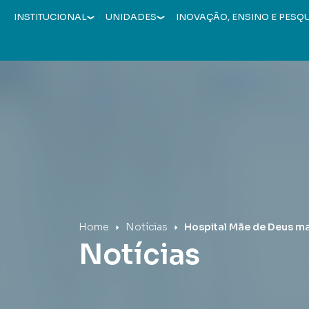
INSTITUCIONAL
UNIDADES
INOVAÇÃO, ENSINO E PESQ
Hospital Mãe de Deus
Home
Notícias
Hospital Mãe de Deus m
Notícias