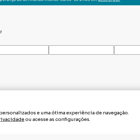
r
s personalizados e uma ótima experiência de navegação.
Privacidade
ou acesse as configurações.