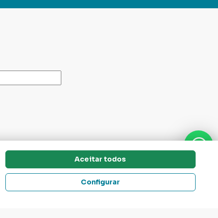
Aceitar todos
Dúvidas? Tire Aqui
Configurar