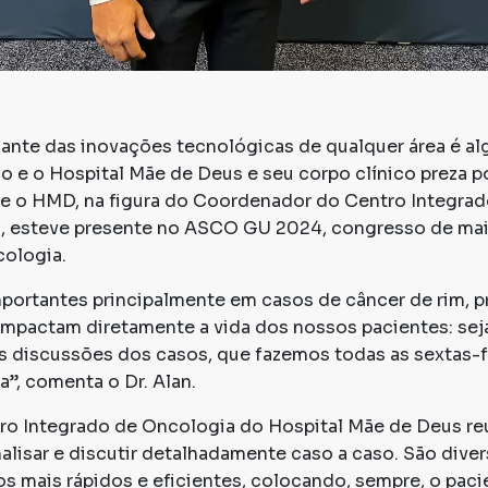
ante das inovações tecnológicas de qualquer área é al
ço e o Hospital Mãe de Deus e seu corpo clínico preza p
 que o HMD, na figura do Coordenador do Centro Integra
, esteve presente no ASCO GU 2024, congresso de maio
ologia.
portantes principalmente em casos de câncer de rim, pr
 impactam diretamente a vida dos nossos pacientes: sej
s discussões dos casos, que fazemos todas as sextas-f
”, comenta o Dr. Alan.
ro Integrado de Oncologia do Hospital Mãe de Deus r
nalisar e discutir detalhadamente caso a caso. São diver
s mais rápidos e eficientes, colocando, sempre, o paci