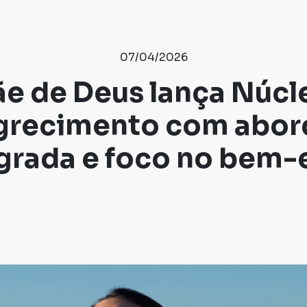
07/04/2026
ãe de Deus lança Núcl
grecimento com abo
grada e foco no bem-