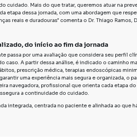
 do cuidado. Mais do que tratar, queremos atuar na pre
da etapa dessa jornada, com uma abordagem que respeit
as reais e duradouras" comenta o Dr. Thiago Ramos, 
izado, do início ao fim da jornada
e passa por uma avaliação que considera seu perfil clín
o caso. A partir dessa análise, é indicado o caminho 
bitos, prescrição médica, terapias endoscópicas mini
ra garantir uma experiência mais segura e organizada, o 
ra navegadora, profissional que orienta cada etapa do t
assegura a continuidade do cuidado.
ada integrada, centrada no paciente e alinhada ao que