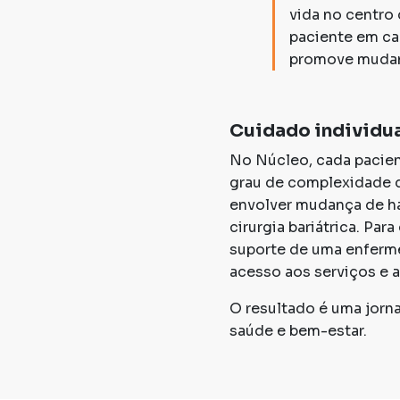
vida no centro
paciente em ca
promove mudanç
Cuidado individual
No Núcleo, cada pacient
grau de complexidade d
envolver mudança de há
cirurgia bariátrica. Pa
suporte de uma enfermei
acesso aos serviços e 
O resultado é uma jorn
saúde e bem-estar.