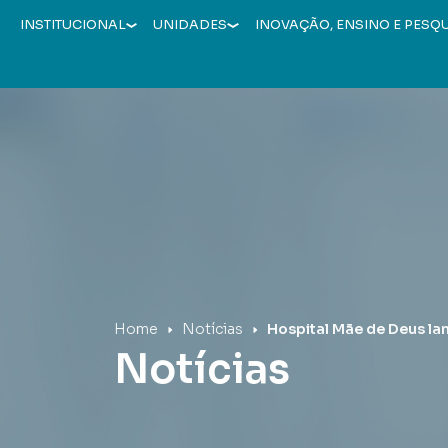
INSTITUCIONAL
UNIDADES
INOVAÇÃO, ENSINO E PESQ
Hospital Mãe de Deus
Home
Notícias
Hospital Mãe de Deus l
Notícias