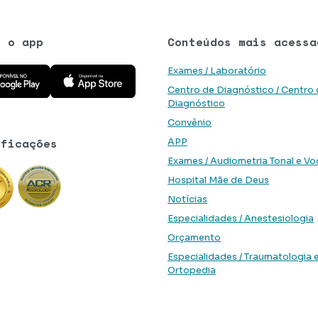
e o app
Conteúdos mais acessa
 aplicativo na Google Play Store
Baixe o aplicativo na App Store
Exames / Laboratório
Centro de Diagnóstico / Centro
Diagnóstico
Convênio
ificações
APP
Exames / Audiometria Tonal e Vo
Hospital Mãe de Deus
Notícias
Especialidades / Anestesiologia
Orçamento
Especialidades / Traumatologia 
Ortopedia