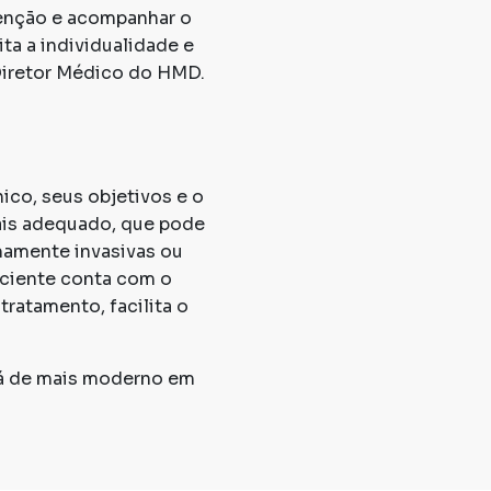
venção e acompanhar o
a a individualidade e
Diretor Médico do HMD.
ico, seus objetivos e o
mais adequado, que pode
mamente invasivas ou
paciente conta com o
ratamento, facilita o
 há de mais moderno em