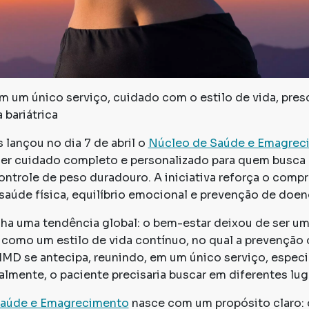
m um único serviço, cuidado com o estilo de vida, pres
 bariátrica
lançou no dia 7 de abril o
Núcleo de Saúde e Emagrec
cer cuidado completo e personalizado para quem busca 
ontrole de peso duradouro. A iniciativa reforça o comp
 saúde física, equilíbrio emocional e prevenção de doen
 uma tendência global: o bem-estar deixou de ser um 
como um estilo de vida contínuo, no qual a prevenção 
HMD se antecipa, reunindo, em um único serviço, especi
lmente, o paciente precisaria buscar em diferentes lug
Saúde e Emagrecimento
nasce com um propósito claro: 