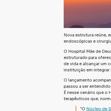
Nova estrutura reúne, e
endoscópicas e cirurgia
O Hospital Mãe de Deus 
estruturado para ofere
de vida e alcançar um c
instituição em integrar
O lançamento acompanha
passou a ser entendido 
É nesse cenário que o 
terapêuticos que, norma
"O
Núcleo de 