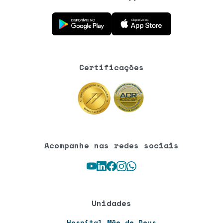
Baixe o aplicativo na Google Play Store
Baixe o aplicativo na App Store
Certificações
Acompanhe nas redes sociais
Youtube
LinkedIn
Facebook
Instagram
WhatsApp
Unidades
Hospital Mãe de Deus