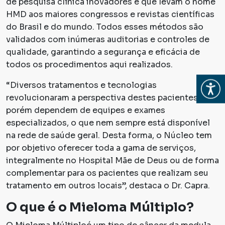
de pesquisa clínica inovadores e que levam o nome
HMD aos maiores congressos e revistas científicas
do Brasil e do mundo. Todos esses métodos são
validados com inúmeras auditorias e controles de
qualidade, garantindo a segurança e eficácia de
todos os procedimentos aqui realizados.
Abrir
“Diversos tratamentos e tecnologias
revolucionaram a perspectiva destes pacientes,
porém dependem de equipes e exames
especializados, o que nem sempre está disponível
na rede de saúde geral. Desta forma, o Núcleo tem
por objetivo oferecer toda a gama de serviços,
integralmente no Hospital Mãe de Deus ou de forma
complementar para os pacientes que realizam seu
tratamento em outros locais”, destaca o Dr. Capra.
O que é o Mieloma Múltiplo?