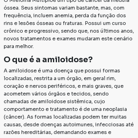
O Mieloma Múltiploé um tipo de câncer da medula
óssea. Seus sintomas variam bastante, mas, com
frequência, incluem anemia, perda da função dos
rins e lesões ósseas ou fraturas. Possui um curso
crônico e progressivo, sendo que, nos últimos anos,
novos tratamentos e exames mudaram este cenário
para melhor.
O que é a amiloidose?
A amiloidose é uma doença que possui formas
localizadas, restrita a um órgão, em geral rim,
coração e nervos periféricos, e mais graves, que
acometem vários órgãos e tecidos, sendo
chamadas de amiloidose sistêmica, cujo
comportamento e tratamento é de uma neoplasia
(câncer). As formas localizadas podem ter muitas
causas, desde doenças autoimunes, infecciosas até
razões hereditárias, demandando exames e