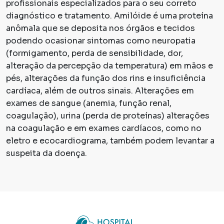
profissionais especializados para o seu correto
diagnóstico e tratamento. Amilóide é uma proteína
anômala que se deposita nos órgãos e tecidos
podendo ocasionar sintomas como neuropatia
(formigamento, perda de sensibilidade, dor,
alteração da percepção da temperatura) em mãos e
pés, alterações da função dos rins e insuficiência
cardíaca, além de outros sinais. Alterações em
exames de sangue (anemia, função renal,
coagulação), urina (perda de proteínas) alterações
na coagulação e em exames cardíacos, como no
eletro e ecocardiograma, também podem levantar a
suspeita da doença.