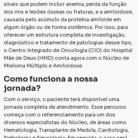
sinais que podem incluir anemia, perda da função
dos rins e lesões ósseas ou fraturas, e a amiloidose,
causada pelo acúmulo da proteína amiloide em
algum órgão ou de forma sistêmica. Por isso, para
oferecer um estrutura completa de investigação,
diagnóstico e tratamento de patologias desse tipo,
o Centro Integrado de Oncologia (CIO) do Hospital
Mãe de Deus (HMD) conta agora com o Núcleo de
Mieloma Múltiplo e Amiloidose.
Como funciona a nossa
jornada?
Com o serviço, o paciente terá disponível uma
jornada completa de atendimento. Esse percurso
começa com o referenciamento para um dos
diversos especialistas do Núcleo, de áreas como
Hematologia, Transplante de Medula, Cardiologia,
Nefrologia e Neurologia. Em seguida, o caso será