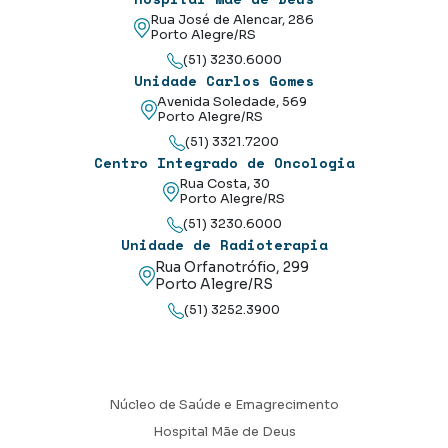
Rua José de Alencar, 286
Porto Alegre/RS
(51) 3230.6000
Unidade Carlos Gomes
Avenida Soledade, 569
Porto Alegre/RS
(51) 3321.7200
Centro Integrado de Oncologia
Rua Costa, 30
Porto Alegre/RS
(51) 3230.6000
Unidade de Radioterapia
Rua Orfanotrófio, 299
Porto Alegre/RS
(51) 3252.3900
Núcleo de Saúde e Emagrecimento
Hospital Mãe de Deus