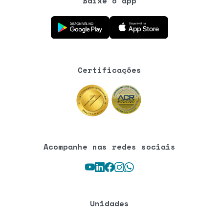
Baixe o app
Baixe o aplicativo na Google Play Store
Baixe o aplicativo na App Store
Certificações
Acompanhe nas redes sociais
Youtube
LinkedIn
Facebook
Instagram
WhatsApp
Unidades