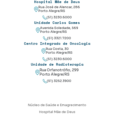
Hospital Mãe de Deus
Rua José de Alencar, 286
Porto Alegre/RS
(51) 3230.6000
Unidade Carlos Gomes
Avenida Soledade, 569
Porto Alegre/RS
(51) 3321.7200
Centro Integrado de Oncologia
Rua Costa, 30
Porto Alegre/RS
(51) 3230.6000
Unidade de Radioterapia
Rua Orfanotrófio, 299
Porto Alegre/RS
(51) 3252.3900
Núcleo de Saúde e Emagrecimento
Hospital Mãe de Deus