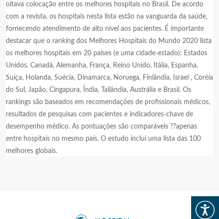
oitava colocação entre os melhores hospitais no Brasil. De acordo
com a revista, os hospitais nesta lista estão na vanguarda da saúde,
fornecendo atendimento de alto nível aos pacientes. É importante
destacar que o ranking dos Melhores Hospitais do Mundo 2020 lista
os melhores hospitais em 20 países (e uma cidade-estado): Estados
Unidos, Canadá, Alemanha, França, Reino Unido, Itália, Espanha,
Suíça, Holanda, Suécia, Dinamarca, Noruega, Finlândia, Israel , Coréia
do Sul, Japão, Cingapura, Índia, Tailândia, Austrália e Brasil. Os
rankings são baseados em recomendações de profissionais médicos,
resultados de pesquisas com pacientes e indicadores-chave de
desempenho médico. As pontuações são comparáveis ??apenas
entre hospitais no mesmo país. O estudo inclui uma lista das 100
melhores globais.
Abrir