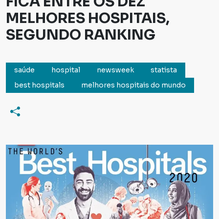
FICA ENTRE OS DEZ
MELHORES HOSPITAIS,
SEGUNDO RANKING
saúde
hospital
newsweek
statista
best hospitals
melhores hospitais do mundo