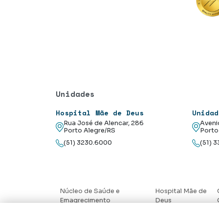
Unidades
Hospital Mãe de Deus
Unidad
Rua José de Alencar, 286
Aveni
Porto Alegre/RS
Porto
(51) 3230.6000
(51) 
Núcleo de Saúde e
Hospital Mãe de
Emagrecimento
Deus