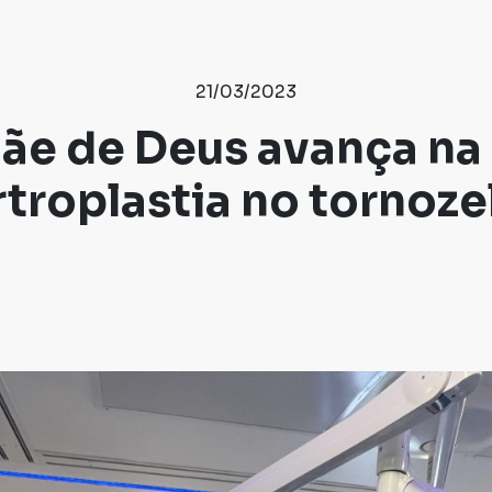
21/03/2023
ãe de Deus avança na 
rtroplastia no tornoze