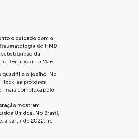
mento e cuidado com o
e Traumatologia do HMD
a substituição da
foi feita aqui no Mãe.
quadril e o joelho. No
 Heck, as próteses
er mais complexa pelo
geração mostram
tados Unidos. No Brasil,
 a partir de 2022, no