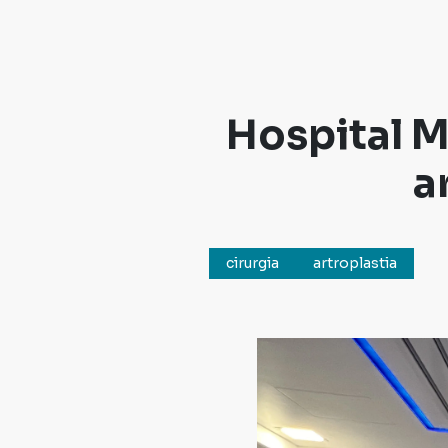
Hospital M
a
cirurgia
artroplastia