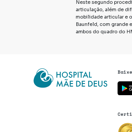
Neste segundo procedim
articulação, além de di
mobilidade articular e 
Baunfeld, com grande ex
ambos do quadro do H
Baix
Baixe o
Cert