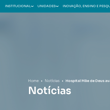
INSTITUCIONAL
UNIDADES
INOVAÇÃO, ENSINO E PESQ
Hospital Mãe de Deus
Home
Notícias
Hospital Mãe de Deus ava
Notícias