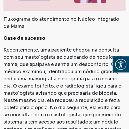
Fluxograma do atendimento no Núcleo Integrado
de Mama
Case de sucesso
Recentemente, uma paciente chegou na consulta
com seu mastologista se queixando de nódulos na
Abrir
mama, que apalpava e sentia um desconforto. O
médico examinou, identificou um nódulo grande,
pediu uma mamografia e ecografia para o mesmo
dia. O exame foi feito, e o radiologista ligou para o
mastologista avisando que precisaria de biopsia.
Neste mesmo dia, ela recebeu a requisição e fez a
coleta para biopsia. No dia seguinte, ela volta para
se consultar com o mastologista, que por meio do
sistema já tem acesso aos resultados: um nódulo