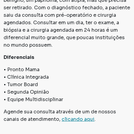
benigno, um papiloma, com atipia, mas que precisa
ser retirado. Com o diagnóstico fechado, a paciente
saiu da consulta com pré-operatório e cirurgia
agendados. Consultar em um dia, ter o exame, a
biópsia e a cirurgia agendada em 24 horas é um
diferencial muito grande, que poucas instituições
no mundo possuem.
Diferenciais
• Pronto Mama
• Clínica Integrada
• Tumor Board
• Segunda Opinião
• Equipe Multidisciplinar
Agende sua consulta através de um de nossos
canais de atendimento,
clicando aqui
.