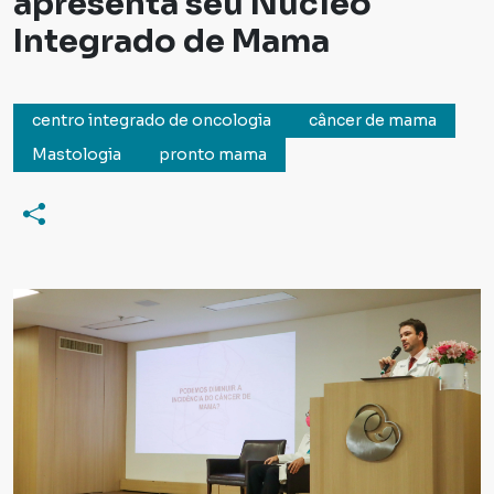
apresenta seu Núcleo
Integrado de Mama
centro integrado de oncologia
câncer de mama
Mastologia
pronto mama