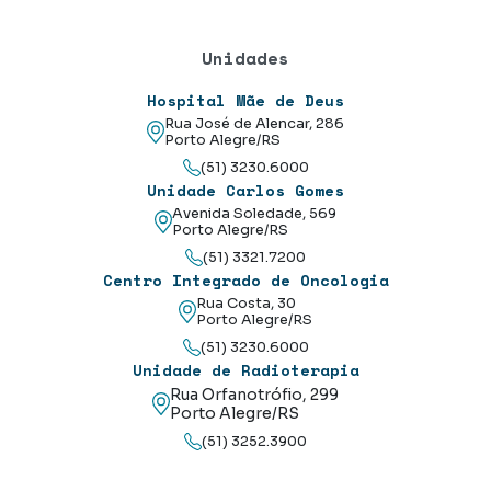
Unidades
Hospital Mãe de Deus
Rua José de Alencar, 286
Porto Alegre/RS
(51) 3230.6000
Unidade Carlos Gomes
Avenida Soledade, 569
Porto Alegre/RS
(51) 3321.7200
Centro Integrado de Oncologia
Rua Costa, 30
Porto Alegre/RS
(51) 3230.6000
Unidade de Radioterapia
Rua Orfanotrófio, 299
Porto Alegre/RS
(51) 3252.3900