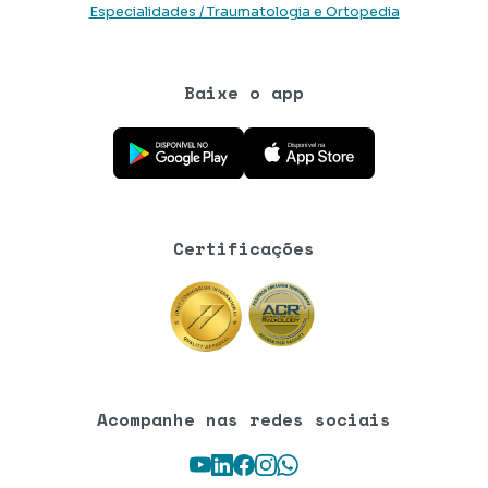
Especialidades / Traumatologia e Ortopedia
Baixe o app
Baixe o aplicativo na Google Play Store
Baixe o aplicativo na App Store
Certificações
Acompanhe nas redes sociais
Youtube
LinkedIn
Facebook
Instagram
WhatsApp