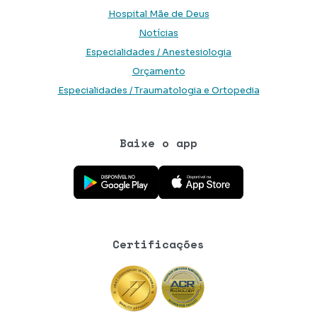
Hospital Mãe de Deus
Notícias
Especialidades / Anestesiologia
Orçamento
Especialidades / Traumatologia e Ortopedia
Baixe o app
Baixe o aplicativo na Google Play Store
Baixe o aplicativo na App Store
Certificações