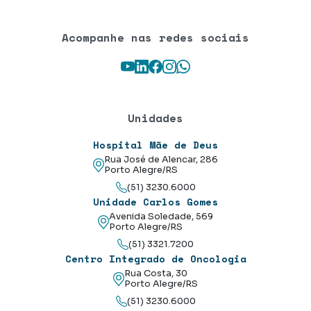
Acompanhe nas redes sociais
Youtube
LinkedIn
Facebook
Instagram
WhatsApp
Unidades
Hospital Mãe de Deus
Rua José de Alencar, 286
Porto Alegre/RS
(51) 3230.6000
Unidade Carlos Gomes
Avenida Soledade, 569
Porto Alegre/RS
(51) 3321.7200
Centro Integrado de Oncologia
Rua Costa, 30
Porto Alegre/RS
(51) 3230.6000