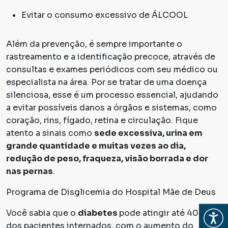
Evitar o consumo excessivo de ÁLCOOL
Além da prevenção, é sempre importante o
rastreamento e a identificação precoce, através de
consultas e exames periódicos com seu médico ou
especialista na área. Por se tratar de uma doença
silenciosa, esse é um processo essencial, ajudando
a evitar possíveis danos a órgãos e sistemas, como
coração, rins, fígado, retina e circulação. Fique
atento a sinais como
sede excessiva, urina em
grande quantidade e muitas vezes ao dia,
redução de peso, fraqueza, visão borrada e dor
nas pernas
.
Programa de Disglicemia do Hospital Mãe de Deus
Você sabia que o
diabetes
pode atingir até 40%
Abrir
dos pacientes internados, com o aumento do