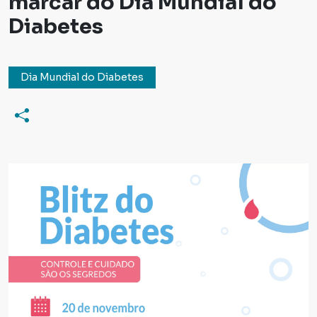
marcar do Dia Mundial do
Diabetes
Dia Mundial do Diabetes