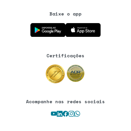
Baixe o app
Baixe o aplicativo na Google Play Store
Baixe o aplicativo na App Store
Certificações
Acompanhe nas redes sociais
Youtube
LinkedIn
Facebook
Instagram
WhatsApp