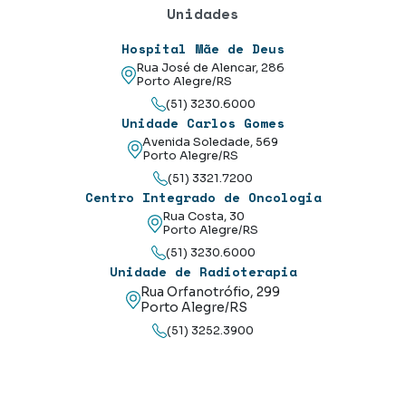
Unidades
Hospital Mãe de Deus
Rua José de Alencar, 286
Porto Alegre/RS
(51) 3230.6000
Unidade Carlos Gomes
Avenida Soledade, 569
Porto Alegre/RS
(51) 3321.7200
Centro Integrado de Oncologia
Rua Costa, 30
Porto Alegre/RS
(51) 3230.6000
Unidade de Radioterapia
Rua Orfanotrófio, 299
Porto Alegre/RS
(51) 3252.3900