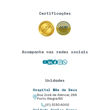
Certificações
Acompanhe nas redes sociais
Youtube
LinkedIn
Facebook
Instagram
WhatsApp
Unidades
Hospital Mãe de Deus
Rua José de Alencar, 286
Porto Alegre/RS
(51) 3230.6000
Unidade Carlos Gomes