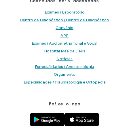
Conteúdos mais acessados
Exames / Laboratório
Centro de Diagnóstico / Centro de Diagnóstico
Convênio
APP
Exames / Audiometria Tonal e Vocal
Hospital Mãe de Deus
Notícias
Especialidades / Anestesiologia
Orçamento
Especialidades / Traumatologia e Ortopedia
Baixe o app
Baixe o aplicativo na Google Play Store
Baixe o aplicativo na App Store