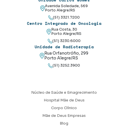
Avenida Soledade, 569
Porto Alegre/RS
(51) 3321.7200
Centro Integrado de Oncologia
Rua Costa, 30
Porto Alegre/RS
(51) 3230.6000
Unidade de Radioterapia
Rua Orfanotrófio, 299
Porto Alegre/RS
(51) 3252.3900
Núcleo de Saúde e Emagrecimento
Hospital Mãe de Deus
Corpo Clínico
Mãe de Deus Empresas
Blog