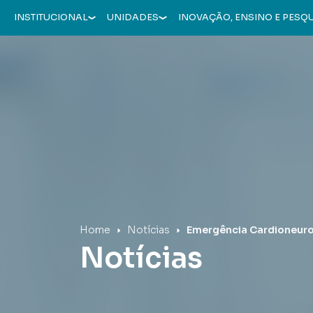
INSTITUCIONAL
UNIDADES
INOVAÇÃO, ENSINO E PESQ
Hospital Mãe de Deus
Home
Notícias
Emergência Cardioneurol
Notícias