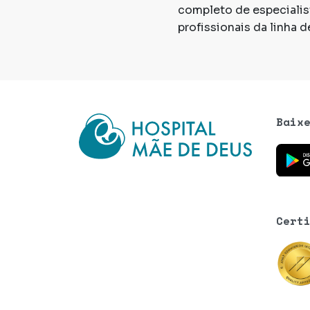
completo de especiali
profissionais da linha d
Baix
Baixe o
Cert