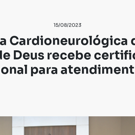
15/08/2023
 Cardioneurológica 
e Deus recebe certif
ional para atendimen