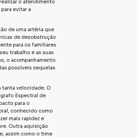
realizar o atendimento
para evitar a
ão de uma artéria que
cnicas de desobstrução
nte para os familiares
seu trabalho e as suas
tados, o acompanhamento
das possíveis sequelas
 tanta velocidade. O
grafo Espectral de
pacto para o
bral, conhecido como
zer mais rapidez e
ore. Outra aquisição
te, assim como o time