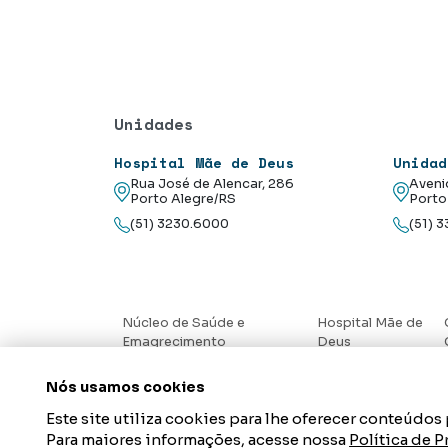
Unidades
Hospital Mãe de Deus
Unidad
Rua José de Alencar, 286
Aveni
Porto Alegre/RS
Porto
(51) 3230.6000
(51) 
Núcleo de Saúde e
Hospital Mãe de
Emagrecimento
Deus
Nós usamos cookies
Este site utiliza cookies para lhe oferecer conteúdo
Para maiores informações, acesse nossa
Política de 
Um Hospital da AESC – 