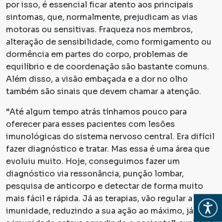
por isso, é essencial ficar atento aos principais
sintomas, que, normalmente, prejudicam as vias
motoras ou sensitivas. Fraqueza nos membros,
alteração de sensibilidade, como formigamento ou
dormência em partes do corpo, problemas de
equilíbrio e de coordenação são bastante comuns.
Além disso, a visão embaçada e a dor no olho
também são sinais que devem chamar a atenção.
“Até algum tempo atrás tínhamos pouco para
oferecer para esses pacientes com lesões
imunológicas do sistema nervoso central. Era difícil
fazer diagnóstico e tratar. Mas essa é uma área que
evoluiu muito. Hoje, conseguimos fazer um
diagnóstico via ressonância, punção lombar,
pesquisa de anticorpo e detectar de forma muito
mais fácil e rápida. Já as terapias, vão regular a
Abrir
imunidade, reduzindo a sua ação ao máximo, já que