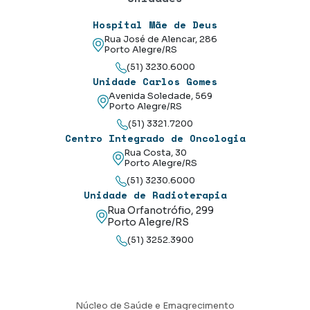
Hospital Mãe de Deus
Rua José de Alencar, 286
Porto Alegre/RS
(51) 3230.6000
Unidade Carlos Gomes
Avenida Soledade, 569
Porto Alegre/RS
(51) 3321.7200
Centro Integrado de Oncologia
Rua Costa, 30
Porto Alegre/RS
(51) 3230.6000
Unidade de Radioterapia
Rua Orfanotrófio, 299
Porto Alegre/RS
(51) 3252.3900
Núcleo de Saúde e Emagrecimento