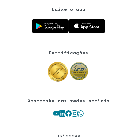
Baixe o app
Baixe o aplicativo na Google Play Store
Baixe o aplicativo na App Store
Certificações
Acompanhe nas redes sociais
Youtube
LinkedIn
Facebook
Instagram
WhatsApp
Unidades