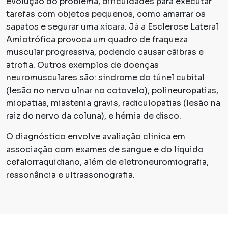
evolução do problema, dificuldades para executar
tarefas com objetos pequenos, como amarrar os
sapatos e segurar uma xícara. Já a Esclerose Lateral
Amiotrófica provoca um quadro de fraqueza
muscular progressiva, podendo causar cãibras e
atrofia. Outros exemplos de doenças
neuromusculares são: síndrome do túnel cubital
(lesão no nervo ulnar no cotovelo), polineuropatias,
miopatias, miastenia gravis, radiculopatias (lesão na
raiz do nervo da coluna), e hérnia de disco.
O diagnóstico envolve avaliação clínica em
associação com exames de sangue e do líquido
cefalorraquidiano, além de eletroneuromiografia,
ressonância e ultrassonografia.