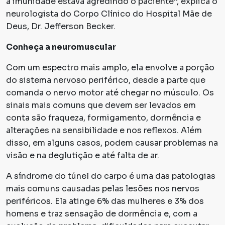
a imunidade estava agredindo o paciente”, explica o
neurologista do Corpo Clínico do Hospital Mãe de
Deus, Dr. Jefferson Becker.
Conheça a neuromuscular
Com um espectro mais amplo, ela envolve a porção
do sistema nervoso periférico, desde a parte que
comanda o nervo motor até chegar no músculo. Os
sinais mais comuns que devem ser levados em
conta são fraqueza, formigamento, dormência e
alterações na sensibilidade e nos reflexos. Além
disso, em alguns casos, podem causar problemas na
visão e na deglutição e até falta de ar.
A síndrome do túnel do carpo é uma das patologias
mais comuns causadas pelas lesões nos nervos
periféricos. Ela atinge 6% das mulheres e 3% dos
homens e traz sensação de dormência e, com a