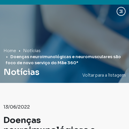
Hospital Mãe de Deus
Home
Notícias
Doenças neuroimunológicas e neuromusculares são
foco de novo serviço do Mãe 360°
Notícias
Voltar para a listagem
13/06/2022
Doenças