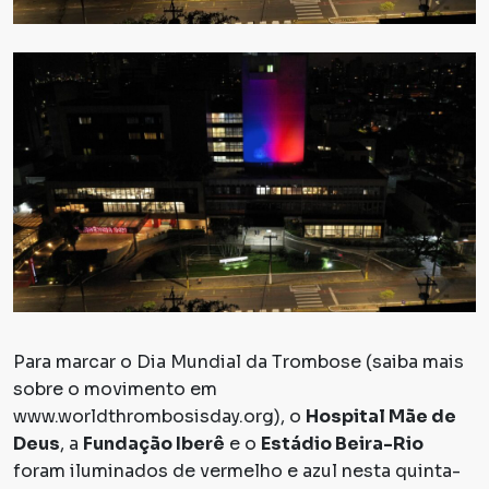
Para marcar o Dia Mundial da Trombose (saiba mais
sobre o movimento em
www.worldthrombosisday.org)
, o
Hospital Mãe de
Deus
, a
Fundação Iberê
e o
Estádio Beira-Rio
foram iluminados de vermelho e azul nesta quinta-