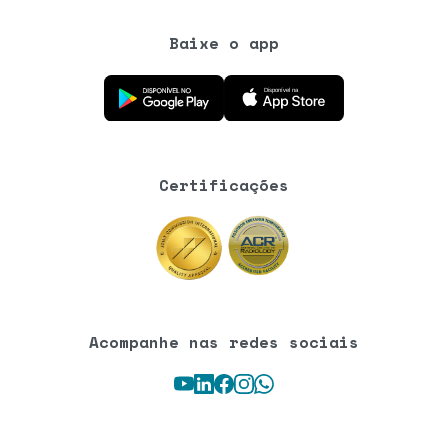
Baixe o app
Baixe o aplicativo na Google Play Store
Baixe o aplicativo na App Store
Certificações
Acompanhe nas redes sociais
Youtube
LinkedIn
Facebook
Instagram
WhatsApp