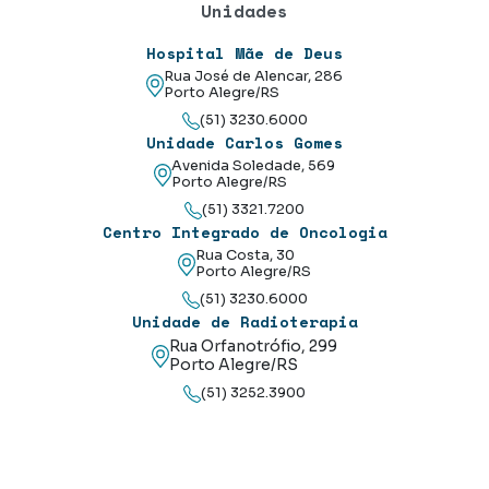
Unidades
Hospital Mãe de Deus
Rua José de Alencar, 286
Porto Alegre/RS
(51) 3230.6000
Unidade Carlos Gomes
Avenida Soledade, 569
Porto Alegre/RS
(51) 3321.7200
Centro Integrado de Oncologia
Rua Costa, 30
Porto Alegre/RS
(51) 3230.6000
Unidade de Radioterapia
Rua Orfanotrófio, 299
Porto Alegre/RS
(51) 3252.3900