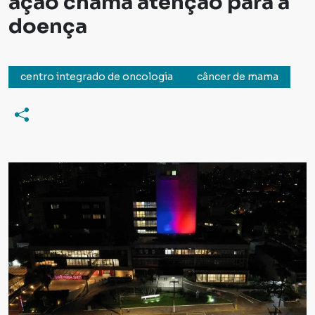
ação chama atenção para a
doença
centro integrado de oncologia
câncer de mama