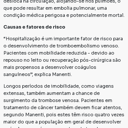
desloca na circulação, alojando-se nos pulmões, o
que pode resultar em embolia pulmonar, uma
condição médica perigosa e potencialmente mortal.
Causas e fatores de risco
“Hospitalização é um importante fator de risco para
o desenvolvimento de tromboembolismo venoso.
Pacientes com mobilidade reduzida - devido ao
repouso no leito ou recuperação pós-cirúrgica são
mais propensos a desenvolver coágulos
sanguíneos”, explica Manenti.
Longos períodos de imobilidade, como viagens
extensas, também aumentam a chance de
surgimento da trombose venosa. Pacientes em
tratamento de câncer também devem ficar atentos,
segundo Manenti, pois estes têm risco quatro vezes
maior do que a população em geral de desenvolver