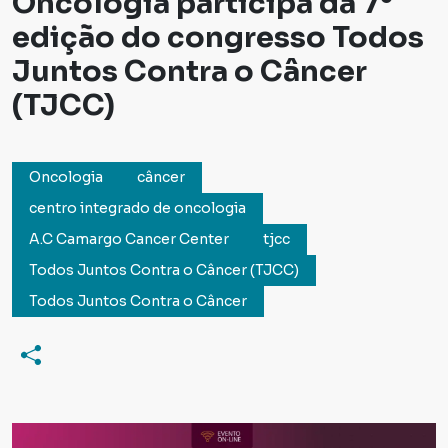
Oncologia participa da 7°
edição do congresso Todos
Juntos Contra o Câncer
(TJCC)
Oncologia
câncer
centro integrado de oncologia
A.C Camargo Cancer Center
tjcc
Todos Juntos Contra o Câncer (TJCC)
Todos Juntos Contra o Câncer