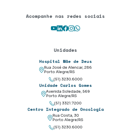
Acompanhe nas redes sociais
Youtube
LinkedIn
Facebook
Instagram
WhatsApp
Unidades
Hospital Mãe de Deus
Rua José de Alencar, 286
Porto Alegre/RS
(51) 3230.6000
Unidade Carlos Gomes
Avenida Soledade, 569
Porto Alegre/RS
(51) 3321.7200
Centro Integrado de Oncologia
Rua Costa, 30
Porto Alegre/RS
(51) 3230.6000