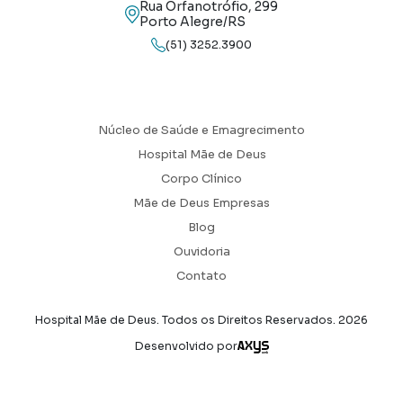
Rua Orfanotrófio, 299
Porto Alegre/RS
(51) 3252.3900
Núcleo de Saúde e Emagrecimento
Hospital Mãe de Deus
Corpo Clínico
Mãe de Deus Empresas
Blog
Ouvidoria
Contato
Hospital Mãe de Deus. Todos os Direitos Reservados.
2026
Axysweb
Desenvolvido por