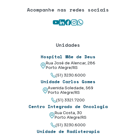
Acompanhe nas redes sociais
Youtube
LinkedIn
Facebook
Instagram
WhatsApp
Unidades
Hospital Mãe de Deus
Rua José de Alencar, 286
Porto Alegre/RS
(51) 3230.6000
Unidade Carlos Gomes
Avenida Soledade, 569
Porto Alegre/RS
(51) 3321.7200
Centro Integrado de Oncologia
Rua Costa, 30
Porto Alegre/RS
(51) 3230.6000
Unidade de Radioterapia