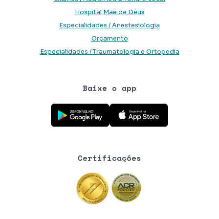
Hospital Mãe de Deus
Especialidades / Anestesiologia
Orçamento
Especialidades / Traumatologia e Ortopedia
Baixe o app
Baixe o aplicativo na Google Play Store
Baixe o aplicativo na App Store
Certificações