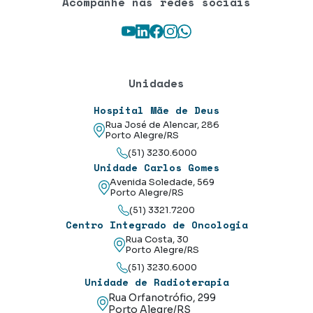
Acompanhe nas redes sociais
Youtube
LinkedIn
Facebook
Instagram
WhatsApp
Unidades
Hospital Mãe de Deus
Rua José de Alencar, 286
Porto Alegre/RS
(51) 3230.6000
Unidade Carlos Gomes
Avenida Soledade, 569
Porto Alegre/RS
(51) 3321.7200
Centro Integrado de Oncologia
Rua Costa, 30
Porto Alegre/RS
(51) 3230.6000
Unidade de Radioterapia
Rua Orfanotrófio, 299
Porto Alegre/RS