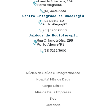
Avenida Soledade, 569
Porto Alegre/RS
(51) 3321.7200
Centro Integrado de Oncologia
Rua Costa, 30
Porto Alegre/RS
(51) 3230.6000
Unidade de Radioterapia
Rua Orfanotrófio, 299
Porto Alegre/RS
(51) 3252.3900
Núcleo de Saúde e Emagrecimento
Hospital Mãe de Deus
Corpo Clínico
Mãe de Deus Empresas
Blog
Ouvidoria