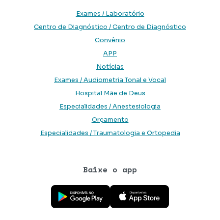
Exames / Laboratório
Centro de Diagnóstico / Centro de Diagnóstico
Convênio
APP
Notícias
Exames / Audiometria Tonal e Vocal
Hospital Mãe de Deus
Especialidades / Anestesiologia
Orçamento
Especialidades / Traumatologia e Ortopedia
Baixe o app
Baixe o aplicativo na Google Play Store
Baixe o aplicativo na App Store