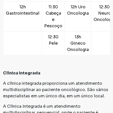
12h
11:30
12h Uro
12:30
Gastrointestinal
Cabeça
Oncologia
Neuro
e
Oncologi
Pescoço
12:30
13h
Pele
Gineco
Oncologia
Clínica Integrada
A clínica integrada proporciona um atendimento
multidisciplinar ao paciente oncológico. São vários
especialistas em um único dia, em um único local.
A Clínica Integrada é um atendimento
multidisciplinar, sequencial, onde o paciente é