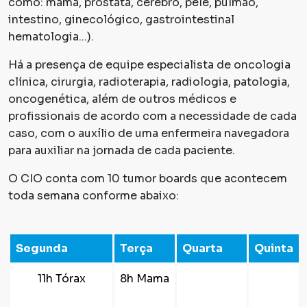
como: mama, próstata, cérebro, pele, pulmão,
intestino, ginecológico, gastrointestinal
hematologia...).
Há a presença de equipe especialista de oncologia
clínica, cirurgia, radioterapia, radiologia, patologia,
oncogenética, além de outros médicos e
profissionais de acordo com a necessidade de cada
caso, com o auxílio de uma enfermeira navegadora
para auxiliar na jornada de cada paciente.
O CIO conta com 10 tumor boards que acontecem
toda semana conforme abaixo:
Segunda
Terça
Quarta
Quinta
11h Tórax
8h Mama