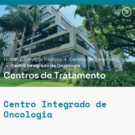
Hospital Mãe de Deus
Home
Serviços Médicos
Centros de Tratamento
Centro Integrado de Oncologia
Centros de Tratamento
Centro Integrado de
Oncologia