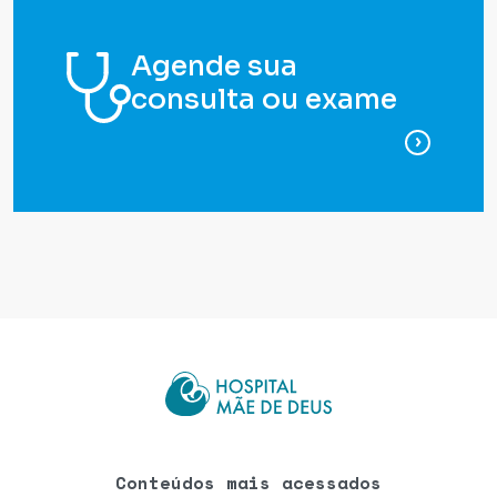
Agende sua
consulta ou exame
para ag
Conteúdos mais acessados