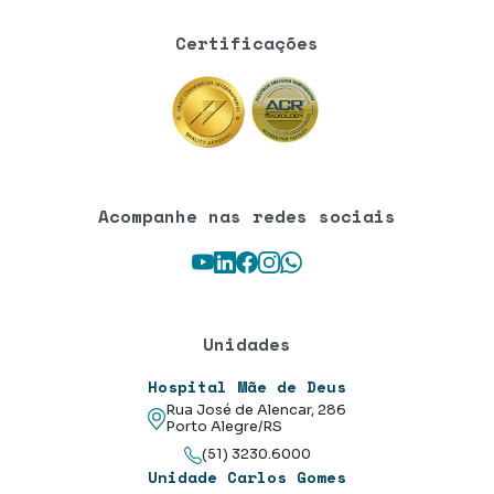
Certificações
Acompanhe nas redes sociais
Youtube
LinkedIn
Facebook
Instagram
WhatsApp
Unidades
Hospital Mãe de Deus
Rua José de Alencar, 286
Porto Alegre/RS
(51) 3230.6000
Unidade Carlos Gomes