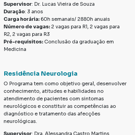
Supervisor
: Dr. Lucas Vieira de Souza
Duração
: 3 anos
Carga horária:
60h semanais/ 2880h anuais
Número de vagas:
2 vagas para R1, 2 vagas para
R2, 2 vagas para R3
Pré-requisitos:
Conclusão da graduação em
Medicina
Residência Neurologia
O Programa tem como objetivo geral, desenvolver
conhecimento, atitudes e habilidades no
atendimento de pacientes com sintomas
neurológicos e constituir as competências ao
diagnóstico e tratamento das afecções
neurológicas.
Supervisor
: Dra. Alessandra Castro Martins