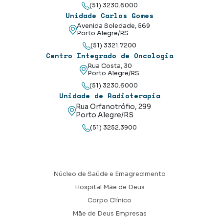
(51) 3230.6000
Unidade Carlos Gomes
Avenida Soledade, 569
Porto Alegre/RS
(51) 3321.7200
Centro Integrado de Oncologia
Rua Costa, 30
Porto Alegre/RS
(51) 3230.6000
Unidade de Radioterapia
Rua Orfanotrófio, 299
Porto Alegre/RS
(51) 3252.3900
Núcleo de Saúde e Emagrecimento
Hospital Mãe de Deus
Corpo Clínico
Mãe de Deus Empresas