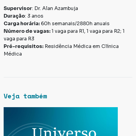
Supervisor
: Dr. Alan Azambuja
Duração
: 3 anos
Carga horária:
60h semanais/2880h anuais
Número de vagas:
1 vaga para R1, 1 vaga para R2; 1
vaga para R3
Pré-requisitos:
Residência Médica em Clínica
Médica
Veja também