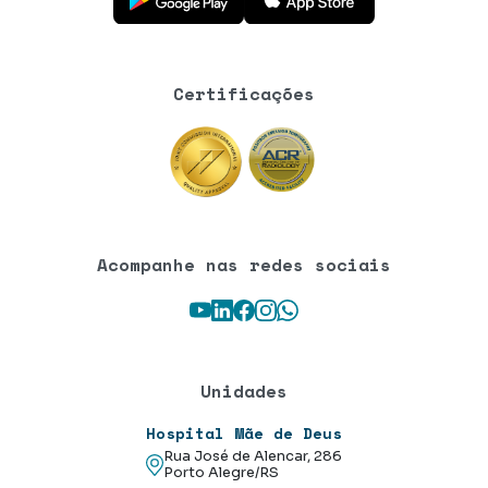
Certificações
Acompanhe nas redes sociais
Youtube
LinkedIn
Facebook
Instagram
WhatsApp
Unidades
Hospital Mãe de Deus
Rua José de Alencar, 286
Porto Alegre/RS