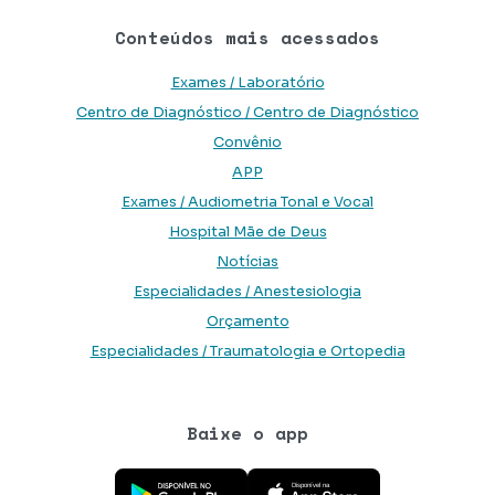
Conteúdos mais acessados
Exames / Laboratório
Centro de Diagnóstico / Centro de Diagnóstico
Convênio
APP
Exames / Audiometria Tonal e Vocal
Hospital Mãe de Deus
Notícias
Especialidades / Anestesiologia
Orçamento
Especialidades / Traumatologia e Ortopedia
Baixe o app
Baixe o aplicativo na Google Play Store
Baixe o aplicativo na App Store